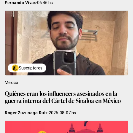
Fernando Vivas
·
06:46
hs
Suscriptores
México
Quiénes eran los influencers asesinados en la
guerra interna del Cártel de Sinaloa en México
Roger Zuzunaga Ruiz
·
2026-08-07
hs