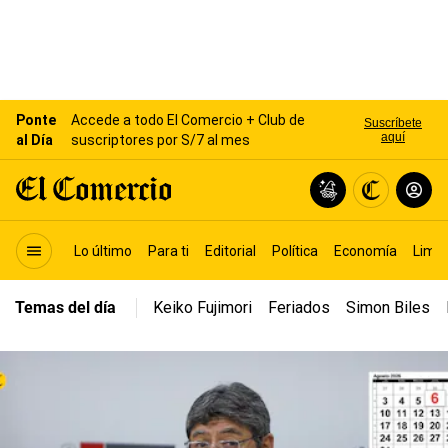
Lo último
Para ti
Editorial
Política
Economía
Lima
Temas del día
Keiko Fujimori
Feriados
Simon Biles