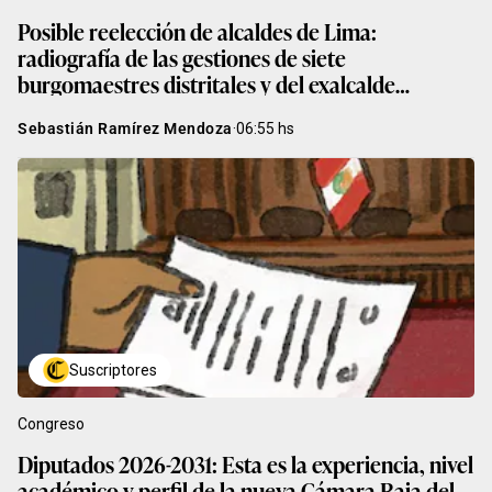
Posible reelección de alcaldes de Lima:
radiografía de las gestiones de siete
burgomaestres distritales y del exalcalde
municipal
Sebastián Ramírez Mendoza
·
06:55
hs
Suscriptores
Congreso
Diputados 2026-2031: Esta es la experiencia, nivel
académico y perfil de la nueva Cámara Baja del