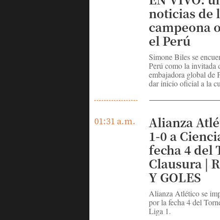
noticias de 
campeona o
el Perú
Simone Biles se encue
Perú como la invitada 
embajadora global de 
dar inicio oficial a la cu
Alianza Atlé
01:31 a.m.
1-0 a Cienci
fecha 4 del
Clausura |
Y GOLES
Alianza Atlético se im
por la fecha 4 del Torn
Liga 1.