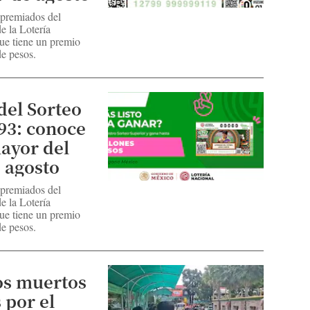
 premiados del
e la Lotería
ue tiene un premio
e pesos.
del Sorteo
93: conoce
ayor del
e agosto
 premiados del
e la Lotería
ue tiene un premio
e pesos.
os muertos
 por el