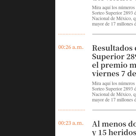
Mira aquí los números
Sorteo Superior 2893 d
Nacional de México, q
mayor de 17 millones d
Resultados 
00:26 a.m.
Superior 28
el premio m
viernes 7 d
Mira aquí los números
Sorteo Superior 2893 d
Nacional de México, q
mayor de 17 millones d
Al menos d
00:23 a.m.
y 15 heridos