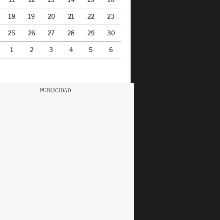
18
19
20
21
22
23
25
26
27
28
29
30
1
2
3
4
5
6