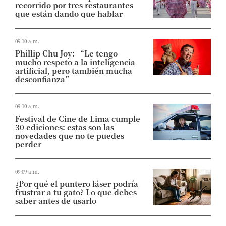
recorrido por tres restaurantes
que están dando que hablar
09:10 a.m.
Phillip Chu Joy: “Le tengo
mucho respeto a la inteligencia
artificial, pero también mucha
desconfianza”
09:10 a.m.
Festival de Cine de Lima cumple
30 ediciones: estas son las
novedades que no te puedes
perder
09:09 a.m.
¿Por qué el puntero láser podría
frustrar a tu gato? Lo que debes
saber antes de usarlo