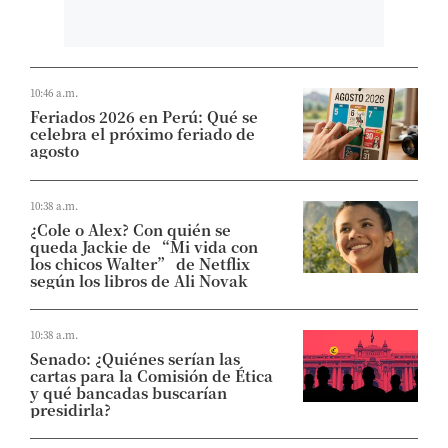
10:46 a.m.
Feriados 2026 en Perú: Qué se
celebra el próximo feriado de
agosto
10:38 a.m.
¿Cole o Alex? Con quién se
queda Jackie de “Mi vida con
los chicos Walter” de Netflix
según los libros de Ali Novak
10:38 a.m.
Senado: ¿Quiénes serían las
cartas para la Comisión de Ética
y qué bancadas buscarían
presidirla?