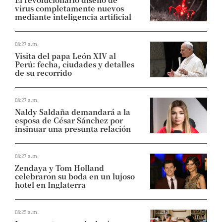
virus completamente nuevos
mediante inteligencia artificial
08:27 a.m.
Visita del papa León XIV al
Perú: fecha, ciudades y detalles
de su recorrido
08:27 a.m.
Naldy Saldaña demandará a la
esposa de César Sánchez por
insinuar una presunta relación
08:27 a.m.
Zendaya y Tom Holland
celebraron su boda en un lujoso
hotel en Inglaterra
08:25 a.m.