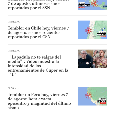
7 de agosto: últimos sismos
reportados por el SSN
09:50 a.m.
Temblor en Chile hoy, viernes 7
de agosto: sismos recientes
reportados por el CSN
09:50 a.m.
“Lapadula no te salgas del
medio”: Video muestra la
intensidad de los
entrenamientos de Cúper en la
‘U’
09:50 a.m.
Temblor en Perú hoy, viernes 7
de agosto: hora exacta,
epicentro y magnitud del último
sismo