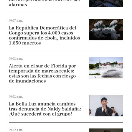
alarmas
09:27 a.m.
La República Democrática del
Congo supera los 4.000 casos
confirmados de ébola, incluidos
1.850 muertos
09:23 a.m.
Alerta en el sur de Florida por
temporada de mareas reales:
estas son las fechas con riesgo
de inundaciones
09:23 a.m.
La Bella Luz anuncia cambios
tras denuncia de Naldy Saldaña:
¿Qué sucederá con el grupo?
09:22 a.m.