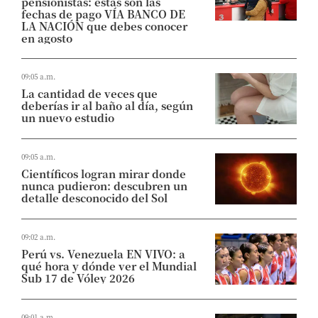
pensionistas: estas son las
fechas de pago VÍA BANCO DE
LA NACIÓN que debes conocer
en agosto
09:05 a.m.
La cantidad de veces que
deberías ir al baño al día, según
un nuevo estudio
09:05 a.m.
Científicos logran mirar donde
nunca pudieron: descubren un
detalle desconocido del Sol
09:02 a.m.
Perú vs. Venezuela EN VIVO: a
qué hora y dónde ver el Mundial
Sub 17 de Vóley 2026
09:01 a.m.