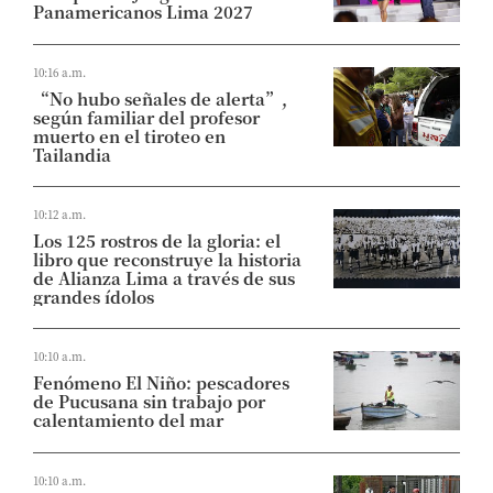
Panamericanos Lima 2027
10:16 a.m.
“No hubo señales de alerta”,
según familiar del profesor
muerto en el tiroteo en
Tailandia
10:12 a.m.
Los 125 rostros de la gloria: el
libro que reconstruye la historia
de Alianza Lima a través de sus
grandes ídolos
10:10 a.m.
Fenómeno El Niño: pescadores
de Pucusana sin trabajo por
calentamiento del mar
10:10 a.m.