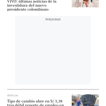
VIVO: últimas noticias de la
investidura del nuevo
presidente colombiano
10:35 a.m.
Tipo de cambio abre en S/ 3,38
tras débil reporte de empleo en