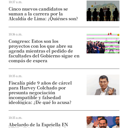
10:37 a.m.
Cinco nuevos candidatos se
suman a la carrera por la
Alcaldía de Lima: ¿Quiénes son?
10:36 a.m.
Congreso: Estos son los
proyectos con los que abre su
agenda mientras el pedido de
facultades del Gobierno sigue en
compás de espera
10:35 a.m.
Fiscalía pide 9 años de cárcel
para Harvey Colchado por
presunta negociación
incompatible y falsedad
ideológica: ¿De qué lo acusa?
10:35 a.m.
Abelardo de la Espriella EN