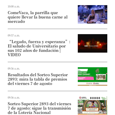
10:00 a.m.
ComeVaca, la parrilla que
quiere llevar la buena carne al
mercado
09:57 a.m.
“Legado, fuerza y esperanza”:
El saludo de Universitario por
sus 102 años de fundación |
VIDEO
09:56 a.m.
Resultados del Sorteo Superior
2893: mira la tabla de premios
del viernes 7 de agosto
09:56 a.m.
Sorteo Superior 2893 del viernes
7 de agosto: sigue la transmisión
de la Lotería Nacional