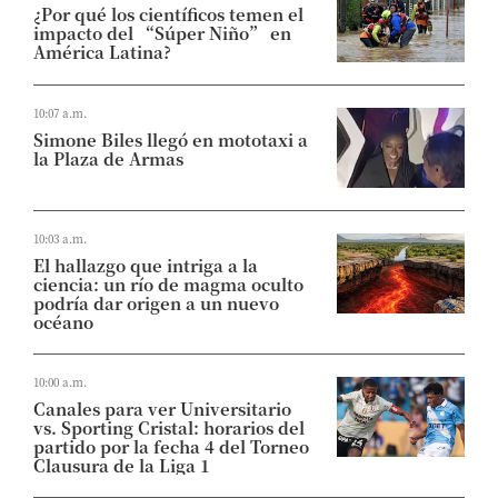
¿Por qué los científicos temen el
impacto del “Súper Niño” en
América Latina?
10:07 a.m.
Simone Biles llegó en mototaxi a
la Plaza de Armas
10:03 a.m.
El hallazgo que intriga a la
ciencia: un río de magma oculto
podría dar origen a un nuevo
océano
10:00 a.m.
Canales para ver Universitario
vs. Sporting Cristal: horarios del
partido por la fecha 4 del Torneo
Clausura de la Liga 1