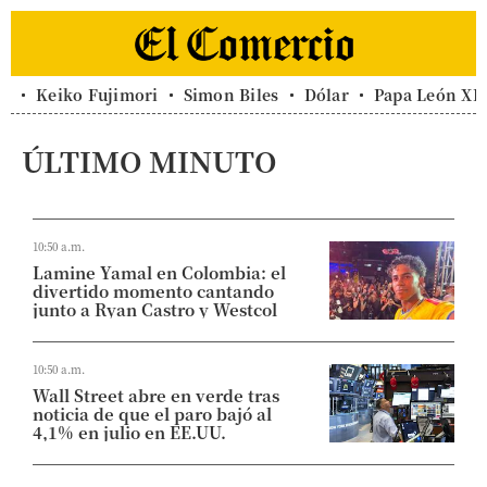
Keiko Fujimori
Simon Biles
Dólar
Papa León XI
ÚLTIMO MINUTO
10:50 a.m.
Lamine Yamal en Colombia: el
divertido momento cantando
junto a Ryan Castro y Westcol
10:50 a.m.
Wall Street abre en verde tras
noticia de que el paro bajó al
4,1% en julio en EE.UU.