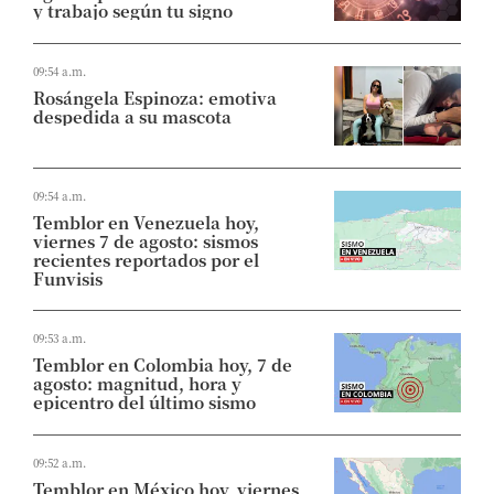
y trabajo según tu signo
09:54 a.m.
Rosángela Espinoza: emotiva
despedida a su mascota
09:54 a.m.
Temblor en Venezuela hoy,
viernes 7 de agosto: sismos
recientes reportados por el
Funvisis
09:53 a.m.
Temblor en Colombia hoy, 7 de
agosto: magnitud, hora y
epicentro del último sismo
09:52 a.m.
Temblor en México hoy, viernes