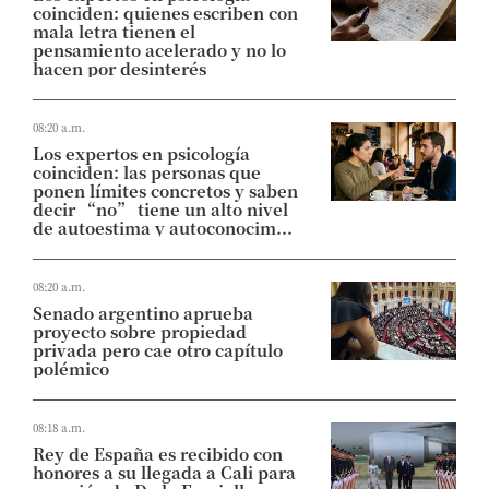
coinciden: quienes escriben con
mala letra tienen el
pensamiento acelerado y no lo
hacen por desinterés
08:20 a.m.
Los expertos en psicología
coinciden: las personas que
ponen límites concretos y saben
decir “no” tiene un alto nivel
de autoestima y autoconocim...
08:20 a.m.
Senado argentino aprueba
proyecto sobre propiedad
privada pero cae otro capítulo
polémico
08:18 a.m.
Rey de España es recibido con
honores a su llegada a Cali para