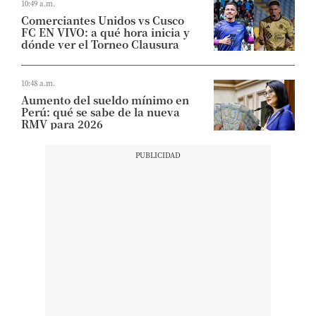
10:49 a.m.
Comerciantes Unidos vs Cusco
FC EN VIVO: a qué hora inicia y
dónde ver el Torneo Clausura
10:48 a.m.
Aumento del sueldo mínimo en
Perú: qué se sabe de la nueva
RMV para 2026