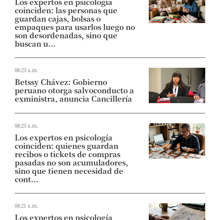
Los expertos en psicología
coinciden: las personas que
guardan cajas, bolsas o
empaques para usarlos luego no
son desordenadas, sino que
buscan u...
08:23 a.m.
Betssy Chávez: Gobierno
peruano otorga salvoconducto a
exministra, anuncia Cancillería
08:23 a.m.
Los expertos en psicología
coinciden: quienes guardan
recibos o tickets de compras
pasadas no son acumuladores,
sino que tienen necesidad de
cont...
08:21 a.m.
Los expertos en psicología