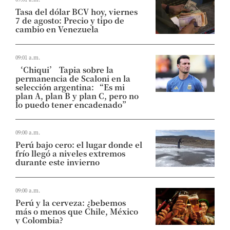
Tasa del dólar BCV hoy, viernes
7 de agosto: Precio y tipo de
cambio en Venezuela
09:01 a.m.
‘Chiqui’ Tapia sobre la
permanencia de Scaloni en la
selección argentina: “Es mi
plan A, plan B y plan C, pero no
lo puedo tener encadenado”
09:00 a.m.
Perú bajo cero: el lugar donde el
frío llegó a niveles extremos
durante este invierno
09:00 a.m.
Perú y la cerveza: ¿bebemos
más o menos que Chile, México
y Colombia?