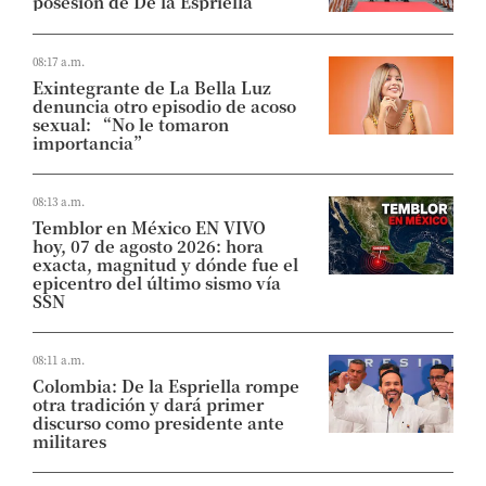
posesión de De la Espriella
08:17 a.m.
Exintegrante de La Bella Luz
denuncia otro episodio de acoso
sexual: “No le tomaron
importancia”
08:13 a.m.
Temblor en México EN VIVO
hoy, 07 de agosto 2026: hora
exacta, magnitud y dónde fue el
epicentro del último sismo vía
SSN
08:11 a.m.
Colombia: De la Espriella rompe
otra tradición y dará primer
discurso como presidente ante
militares