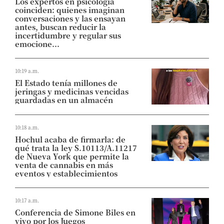
Los expertos en psicología
coinciden: quienes imaginan
conversaciones y las ensayan
antes, buscan reducir la
incertidumbre y regular sus
emocione...
10:19 a.m.
El Estado tenía millones de
jeringas y medicinas vencidas
guardadas en un almacén
10:18 a.m.
Hochul acaba de firmarla: de
qué trata la ley S.10113/A.11217
de Nueva York que permite la
venta de cannabis en más
eventos y establecimientos
10:17 a.m.
Conferencia de Simone Biles en
vivo por los Juegos