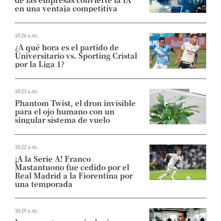
en una ventaja competitiva
10:26 a.m.
¿A qué hora es el partido de
Universitario vs. Sporting Cristal
por la Liga 1?
10:23 a.m.
Phantom Twist, el dron invisible
para el ojo humano con un
singular sistema de vuelo
10:22 a.m.
¡A la Serie A! Franco
Mastantuono fue cedido por el
Real Madrid a la Fiorentina por
una temporada
10:19 a.m.