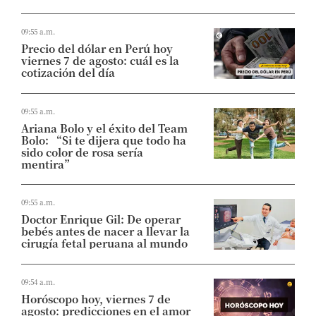
09:55 a.m.
Precio del dólar en Perú hoy
viernes 7 de agosto: cuál es la
cotización del día
09:55 a.m.
Ariana Bolo y el éxito del Team
Bolo: “Si te dijera que todo ha
sido color de rosa sería
mentira”
09:55 a.m.
Doctor Enrique Gil: De operar
bebés antes de nacer a llevar la
cirugía fetal peruana al mundo
09:54 a.m.
Horóscopo hoy, viernes 7 de
agosto: predicciones en el amor