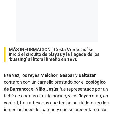
MÁS INFORMACIÓN |
Costa Verde: así se
inició el circuito de playas y la llegada de los
‘bussing’ al litoral limeño en 1970
Esa vez, los reyes
Melchor
,
Gaspar
y
Baltazar
contaron con un camello prestado por el
zoológico
de Barranco
; el
Niño Jesús
fue representado por un
bebé de apenas días de nacido; y los
Reyes
eran, en
verdad, tres artesanos que tenían sus talleres en las
inmediaciones del parque y que se presentaron con