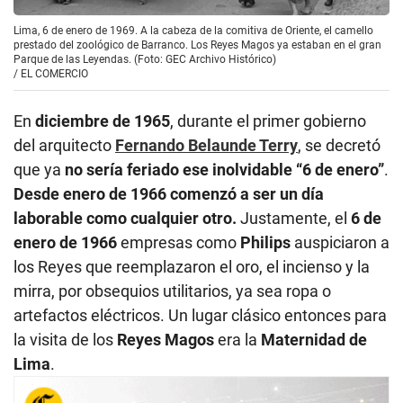
Lima, 6 de enero de 1969. A la cabeza de la comitiva de Oriente, el camello
prestado del zoológico de Barranco. Los Reyes Magos ya estaban en el gran
Parque de las Leyendas. (Foto: GEC Archivo Histórico)
/
EL COMERCIO
En
diciembre de 1965
, durante el primer gobierno
del arquitecto
Fernando Belaunde Terry
, se decretó
que ya
no sería feriado ese inolvidable “6 de enero”
.
Desde enero de 1966 comenzó a ser un día
laborable como cualquier otro.
Justamente, el
6 de
enero de 1966
empresas como
Philips
auspiciaron a
los Reyes que reemplazaron el oro, el incienso y la
mirra, por obsequios utilitarios, ya sea ropa o
artefactos eléctricos. Un lugar clásico entonces para
la visita de los
Reyes Magos
era la
Maternidad de
Lima
.