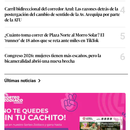
4
Carril bidireccional del corredor Azul: Las razones detrás de la
postergación del cambio de sentido de la Av. Arequipa por parte
de la ATU
5
¿Cuánto toma correr de Plaza Norte al Morro Solar? El
‘runner’ de 18 años que se reta ante miles en TikTok
6
Congreso 2026: mujeres tienen más escaños, pero la
bicameralidad abrió una nueva brecha
Últimas noticias