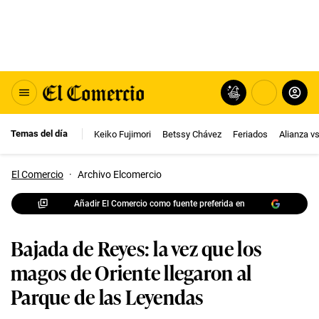
Temas del día
Keiko Fujimori
Betssy Chávez
Feriados
Alianza v
El Comercio
·
Archivo Elcomercio
Añadir El Comercio como fuente preferida en
Bajada de Reyes: la vez que los
magos de Oriente llegaron al
Parque de las Leyendas