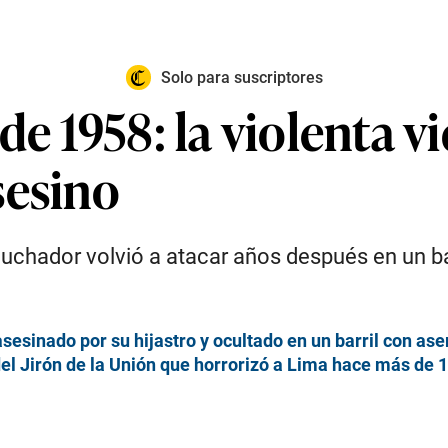
Solo para suscriptores
de 1958: la violenta v
sesino
exluchador volvió a atacar años después en un
sesinado por su hijastro y ocultado en un barril con as
del Jirón de la Unión que horrorizó a Lima hace más de 