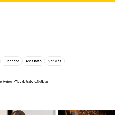
Luchador
Asesinato
Ver Más
Tipo de trabajo:
Noticias