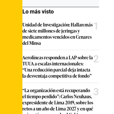
Lo más visto
1
Unidad de Investigación: Hallan más
de siete millones de jeringas y
medicamentos vencidos en Cenares
del Minsa
2
Aerolíneas responden a LAP sobre la
TUUA a escalas internacionales:
“Una reducción parcial deja intacta
la desventaja competitiva de fondo”
3
“La organización está recuperando
el tiempo perdido”: Carlos Neuhaus,
expresidente de Lima 2019, sobre los
retos a un año de Lima 2027 y en qué