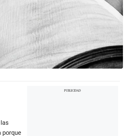
las
n porque