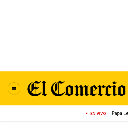
Papa Le
EN VIVO