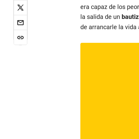
era capaz de los peo
la salida de un
bauti
de arrancarle la vida 