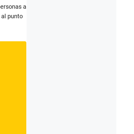
personas a
 al punto