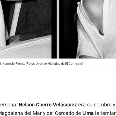
l Nemesio Flores. (Fotos: Archivo Histórico de El Comercio)
 persona.
Nelson Cherro Velásquez
era su nombre y 
Magdalena del Mar y del Cercado de
Lima
le temía