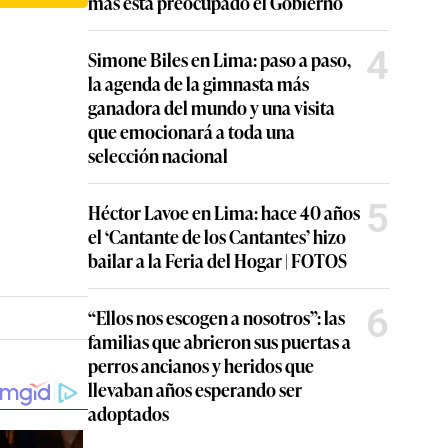
más está preocupado el Gobierno
4
Simone Biles en Lima: paso a paso,
la agenda de la gimnasta más
ganadora del mundo y una visita
que emocionará a toda una
selección nacional
5
Héctor Lavoe en Lima: hace 40 años
el ‘Cantante de los Cantantes’ hizo
bailar a la Feria del Hogar | FOTOS
6
“Ellos nos escogen a nosotros”: las
familias que abrieron sus puertas a
perros ancianos y heridos que
llevaban años esperando ser
adoptados