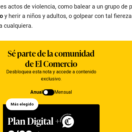
res actos de violencia, como balear a un grupo de 
zo
y herir a niños y adultos, o golpear con tal fiereza
a cualquiera.