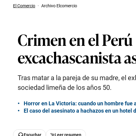
El Comercio
·
Archivo Elcomercio
Crimen en el Perú 
excachascanista a
Tras matar a la pareja de su madre, el 
sociedad limeña de los años 50.
Horror en La Victoria: cuando un hombre fue a
El caso del asesinato a hachazos en un hotel 
Escuchar
Leer resumen