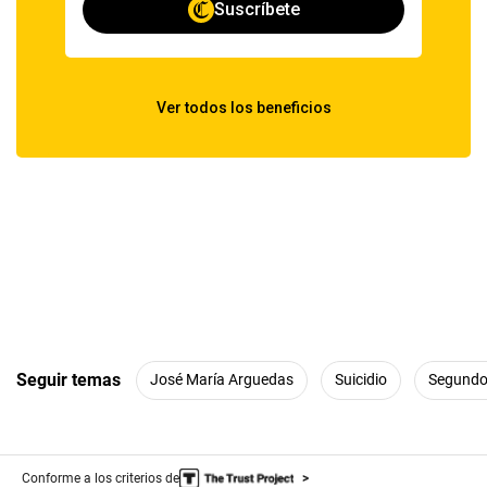
Seguir temas
José María Arguedas
Suicidio
Segundo 
Conforme a los criterios de