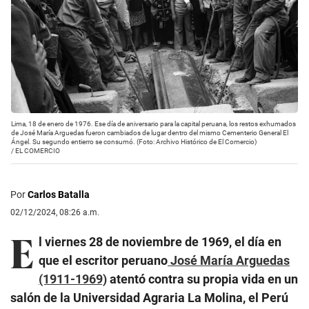
Lima, 18 de enero de 1976. Ese día de aniversario para la capital peruana, los restos exhumados
de José María Arguedas fueron cambiados de lugar dentro del mismo Cementerio General El
Ángel. Su segundo entierro se consumó. (Foto: Archivo Histórico de El Comercio)
/
EL COMERCIO
Por
Carlos Batalla
02/12/2024, 08:26 a.m.
E
l viernes 28 de noviembre de 1969, el día en
que el escritor peruano
José María Arguedas
(1911-1969)
atentó contra su propia vida en un
salón de la Universidad Agraria La Molina, el Perú