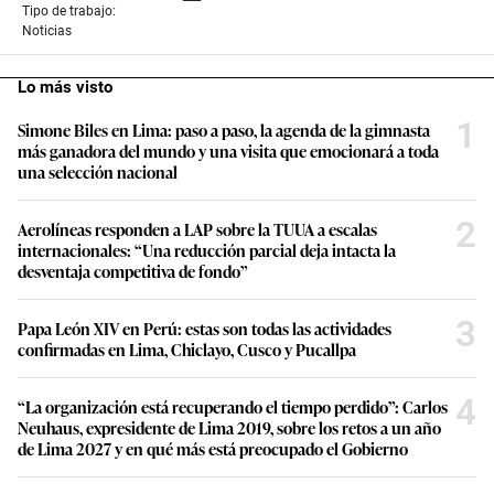
Tipo de trabajo:
Noticias
Lo más visto
1
Simone Biles en Lima: paso a paso, la agenda de la gimnasta
más ganadora del mundo y una visita que emocionará a toda
una selección nacional
2
Aerolíneas responden a LAP sobre la TUUA a escalas
internacionales: “Una reducción parcial deja intacta la
desventaja competitiva de fondo”
3
Papa León XIV en Perú: estas son todas las actividades
confirmadas en Lima, Chiclayo, Cusco y Pucallpa
4
“La organización está recuperando el tiempo perdido”: Carlos
Neuhaus, expresidente de Lima 2019, sobre los retos a un año
de Lima 2027 y en qué más está preocupado el Gobierno