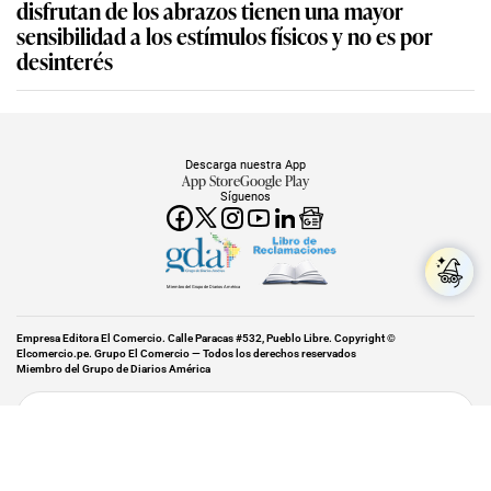
disfrutan de los abrazos tienen una mayor
sensibilidad a los estímulos físicos y no es por
desinterés
Descarga nuestra App
App Store
Google Play
Síguenos
Miembro del Grupo de Diarios América
Empresa Editora El Comercio. Calle Paracas #532, Pueblo Libre. Copyright ©
Elcomercio.pe. Grupo El Comercio — Todos los derechos reservados
Miembro del Grupo de Diarios América
Subir