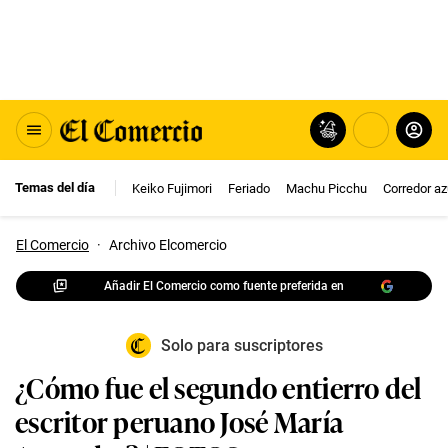
Temas del día
Keiko Fujimori
Feriado
Machu Picchu
Corredor az
El Comercio
·
Archivo Elcomercio
Añadir El Comercio como fuente preferida en
Solo para suscriptores
¿Cómo fue el segundo entierro del
escritor peruano José María