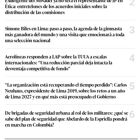
2
Exdirigente del Movadef ya no será el representante de JP en
Ética: entretelones de los acuerdos iniciales sobre la
distribución de las comisiones
3
Simone Biles en Lima: paso a paso, la agenda de la gimnasta
más ganadora del mundo y una visita que emocionará a toda
una selección nacional
4
Aerolíneas responden a LAP sobre la TUUA a escalas
internacionales: “Una reducción parcial deja intacta la
desventaja competitiva de fondo”
5
“La organización está recuperando el tiempo perdido”: Carlos
Neuhaus, expresidente de Lima 2019, sobre los retos a un año
de Lima 2027 y en qué más está preocupado el Gobierno
6
De brigadas de seguridad urbana al rol de los militares: ¿qué se
sabe del plan de seguridad que Abelardo de la Espriella pondrá
en marcha en Colombia?