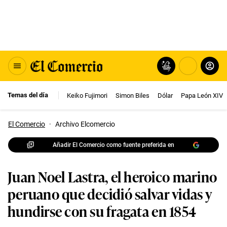
Temas del día
Keiko Fujimori
Simon Biles
Dólar
Papa León XIV
El Comercio
·
Archivo Elcomercio
Añadir El Comercio como fuente preferida en
Juan Noel Lastra, el heroico marino
peruano que decidió salvar vidas y
hundirse con su fragata en 1854