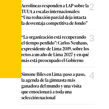
2
Aerolíneas responden a LAP sobre la
TUUA a escalas internacionales:
“Una reducción parcial deja intacta
la desventaja competitiva de fondo”
3
“La organización está recuperando
el tiempo perdido”: Carlos Neuhaus,
expresidente de Lima 2019, sobre los
retos a un año de Lima 2027 y en qué
más está preocupado el Gobierno
4
Simone Biles en Lima: paso a paso,
la agenda de la gimnasta más
ganadora del mundo y una visita
que emocionará a toda una
selección nacional