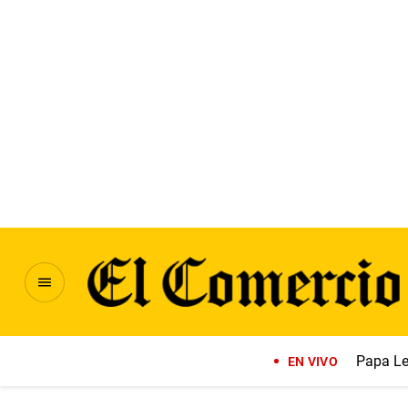
Papa Le
EN VIVO