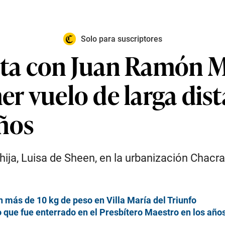
Solo para suscriptores
sta con Juan Ramón M
er vuelo de larga dist
ños
hija, Luisa de Sheen, en la urbanización Chacr
 más de 10 kg de peso en Villa María del Triunfo
 que fue enterrado en el Presbítero Maestro en los año