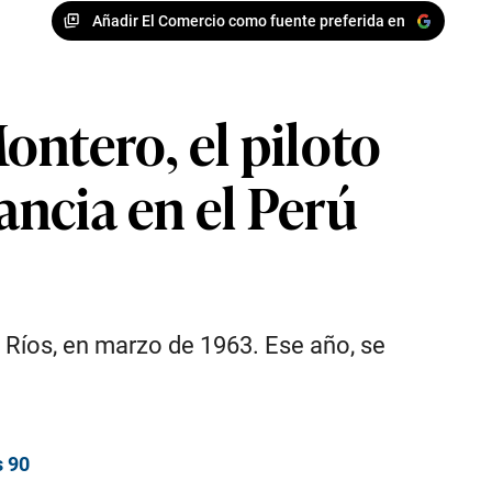
Añadir El Comercio como fuente preferida en
ontero, el piloto
ancia en el Perú
a Ríos, en marzo de 1963. Ese año, se
s 90