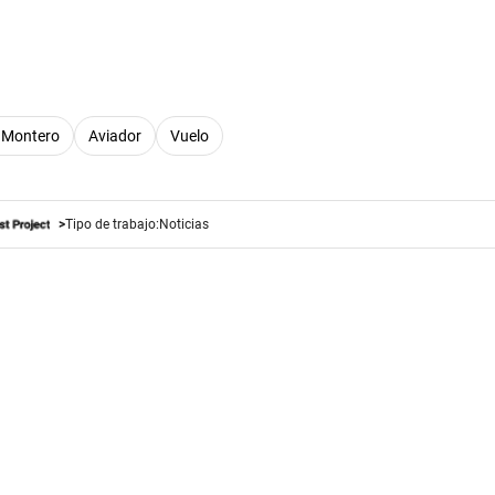
 Montero
Aviador
Vuelo
Tipo de trabajo:
Noticias