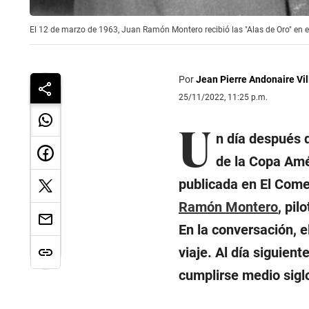
El 12 de marzo de 1963, Juan Ramón Montero recibió las "Alas de Oro" en el
Por
Jean Pierre Andonaire Vi
25/11/2022, 11:25 p.m.
U
n día después q
de la Copa Amér
publicada en El Come
Ramón Montero
, pil
En la conversación, el
viaje. Al día siguien
cumplirse medio sigl