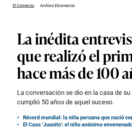
El Comercio
·
Archivo Elcomercio
La inédita entrevi
que realizó el prim
hace más de 100 a
La conversación se dio en la casa de su 
cumplió 50 años de aquel suceso.
Récord mundial: la niña peruana que nació con
El Caso ‘Juanito’: el niño anónimo envenenado