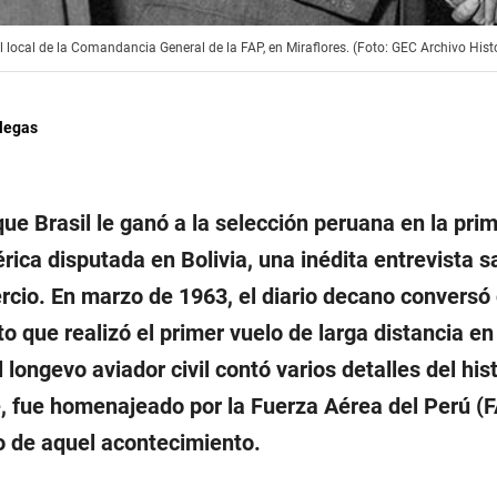
 local de la Comandancia General de la FAP, en Miraflores. (Foto: GEC Archivo Hist
llegas
ue Brasil le ganó a la selección peruana en la pri
ica disputada en Bolivia, una inédita entrevista sa
rcio. En marzo de 1963, el diario decano conversó
oto que realizó el primer vuelo de larga distancia en
 longevo aviador civil contó varios detalles del his
te, fue homenajeado por la Fuerza Aérea del Perú (F
o de aquel acontecimiento.