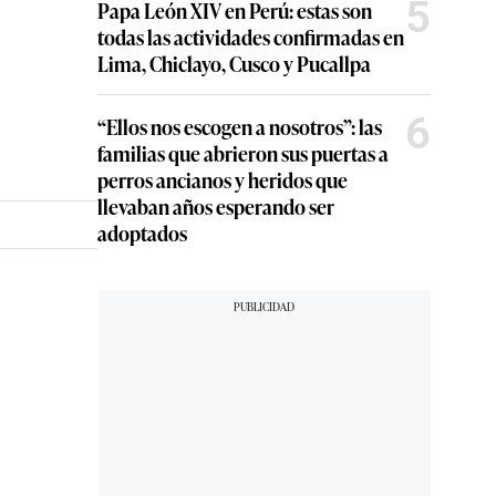
5
Papa León XIV en Perú: estas son
todas las actividades confirmadas en
Lima, Chiclayo, Cusco y Pucallpa
6
“Ellos nos escogen a nosotros”: las
familias que abrieron sus puertas a
perros ancianos y heridos que
llevaban años esperando ser
adoptados