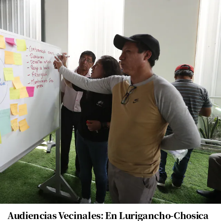
Audiencias Vecinales: En Lurigancho-Chosica