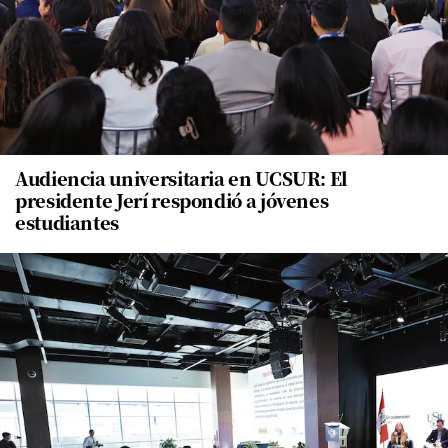
Audiencia universitaria en UCSUR: El
presidente Jerí respondió a jóvenes
estudiantes