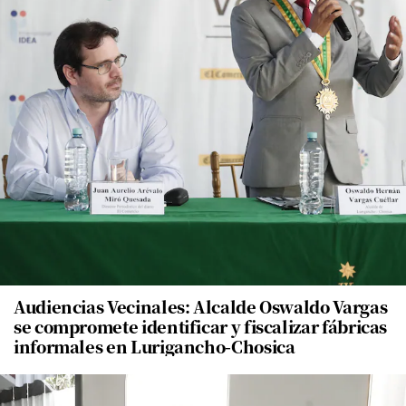
Audiencias Vecinales: Alcalde Oswaldo Vargas
se compromete identificar y fiscalizar fábricas
informales en Lurigancho-Chosica