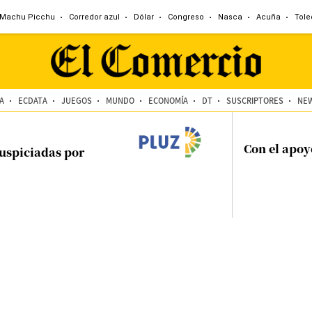
Machu Picchu
Corredor azul
Dólar
Congreso
Nasca
Acuña
Tole
A
ECDATA
JUEGOS
MUNDO
ECONOMÍA
DT
SUSCRIPTORES
NE
Con el apoy
uspiciadas por