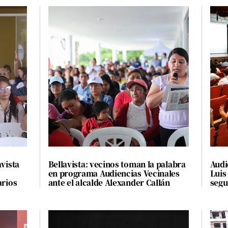
avista
Bellavista: vecinos toman la palabra
Audi
en programa Audiencias Vecinales
Luis
arios
ante el alcalde Alexander Callán
segu
veci