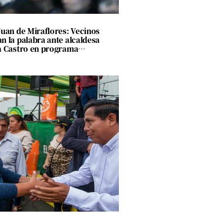
Juan de Miraflores: Vecinos
n la palabra ante alcaldesa
a Castro en programa
encias Vecinales