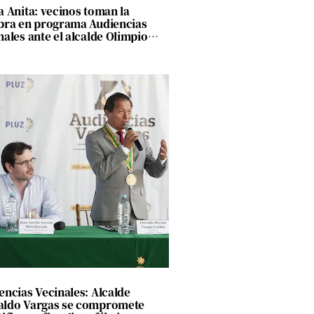
a Anita: vecinos toman la
bra en programa Audiencias
nales ante el alcalde Olimpio
ría
encias Vecinales: Alcalde
ldo Vargas se compromete