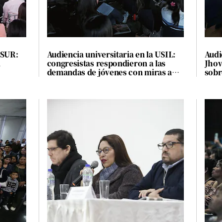
CSUR:
Audiencia universitaria en la USIL:
Audi
a
congresistas respondieron a las
Jhov
demandas de jóvenes con miras a
sobr
las elecciones del 2026