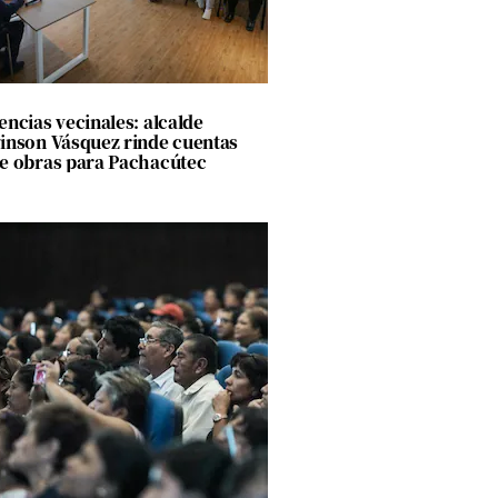
encias vecinales: alcalde
inson Vásquez rinde cuentas
e obras para Pachacútec