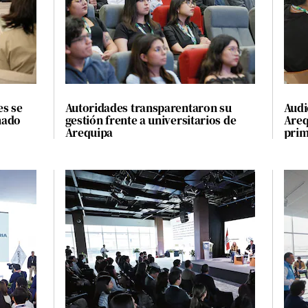
es se
Autoridades transparentaron su
Audi
mado
gestión frente a universitarios de
Areq
Arequipa
prim