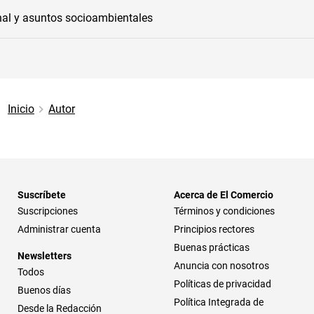
onal y asuntos socioambientales
Inicio
Autor
Suscríbete
Acerca de El Comercio
Suscripciones
Términos y condiciones
Administrar cuenta
Principios rectores
Buenas prácticas
Newsletters
Anuncia con nosotros
Todos
Políticas de privacidad
Buenos días
Política Integrada de
Desde la Redacción