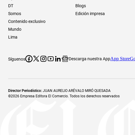
DT
Blogs
Somos
Edición impresa
Contenido exclusivo
Mundo
Lima
App Store
Go
Descarga nuestra App
Síguenos
Director Periodístico
:
JUAN AURELIO ARÉVALO MIRÓ QUESADA
©
2026
Empresa Editora El Comercio. Todos los derechos reservados