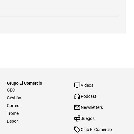
Grupo El Comercio
Videos
GEC
Podcast
Gestión
Correo
Newsletters
Trome
Juegos
Depor
Club El Comercio