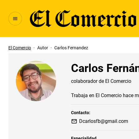
El Comercio
·
Autor
·
Carlos Fernandez
Carlos Ferná
colaborador de El Comercio
Trabaja en El Comercio hace m
Contacto:
Dcarlosfb@gmail.com
Especialidad