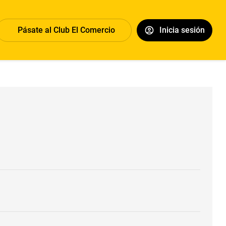
Pásate al Club El Comercio
Inicia sesión