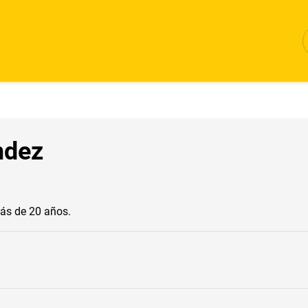
ndez
ás de 20 años.