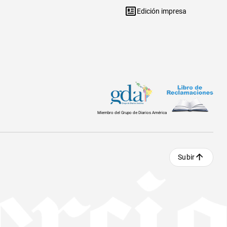
Edición impresa
Miembro del Grupo de Diarios América
Subir