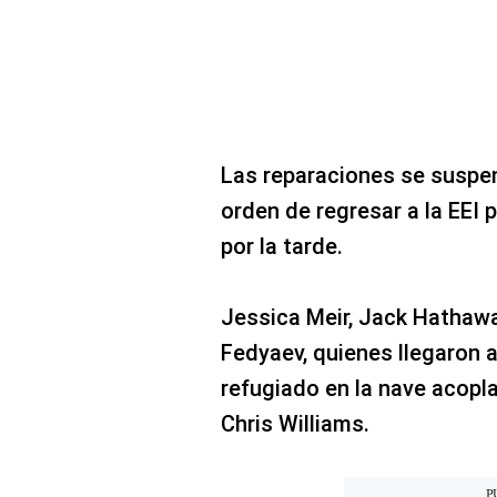
Las reparaciones se suspend
orden de regresar a la EEI 
por la tarde.
Jessica Meir, Jack Hathawa
Fedyaev, quienes llegaron a 
refugiado en la nave acopl
Chris Williams.