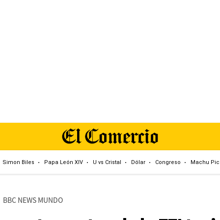
Simon Biles
Papa León XIV
U vs Cristal
Dólar
Congreso
Machu Pic
BBC NEWS MUNDO