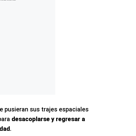
e pusieran sus trajes espaciales
 para
desacoplarse y regresar a
idad
.