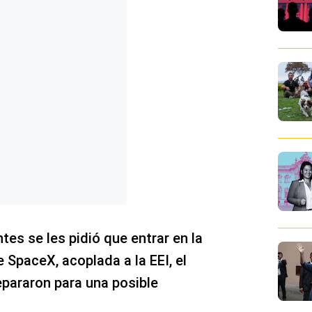
ntes se les pidió que entrar en la
SpaceX, acoplada a la EEI, el
repararon para una posible