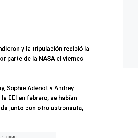
ieron y la tripulación recibió la
por parte de la NASA el viernes
y, Sophie Adenot y Andrey
la EEI en febrero, se habían
ada junto con otro astronauta,