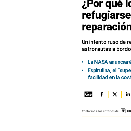
¿Por qué l
Columnistas
refugiarse
Provecho
reparación
Saltar intro
Un intento ruso de r
Política
astronautas a bordo
Economía
La NASA anunciará 
ECData
Espirulina, el “su
facilidad en la co
Lima
Perú
Mundo
Conforme a los criterios de
DT
Luces