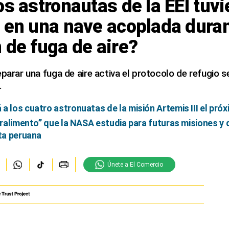
os astronautas de la EEI tuv
 en una nave acoplada duran
 de fuga de aire?
eparar una fuga de aire activa el protocolo de refugio 
.
a los cuatro astronuatas de la misión Artemis III el próx
peralimento” que la NASA estudia para futuras misiones y
sta peruana
Únete a El Comercio