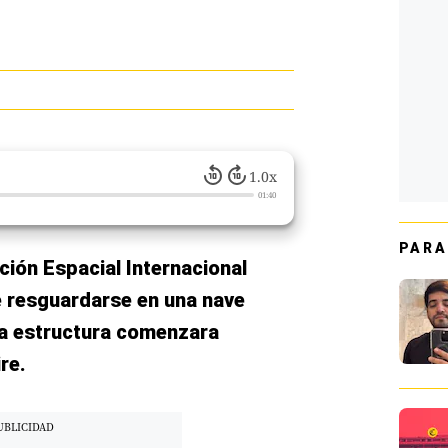
1.0x
01:40
PARA
ción Espacial Internacional
de resguardarse en una nave
a estructura comenzara
re.