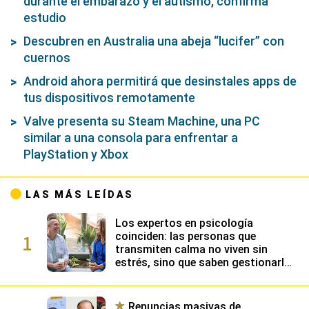
durante el embarazo y el autismo, confirma
estudio
Descubren en Australia una abeja “lucifer” con
cuernos
Android ahora permitirá que desinstales apps de
tus dispositivos remotamente
Valve presenta su Steam Machine, una PC
similar a una consola para enfrentar a
PlayStation y Xbox
LAS MÁS LEÍDAS
Los expertos en psicología
1
coinciden: las personas que
transmiten calma no viven sin
estrés, sino que saben gestionarlo
gracias a su alta inteligencia
emocional
Renuncias masivas de