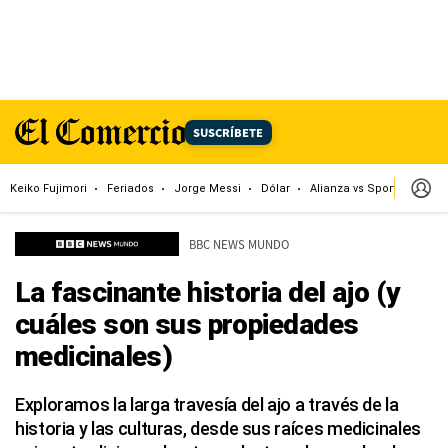
SUSCRÍBETE
Keiko Fujimori
Feriados
Jorge Messi
Dólar
Alianza vs Sport Boys
BBC NEWS MUNDO
La fascinante historia del ajo (y
cuáles son sus propiedades
medicinales)
Exploramos la larga travesía del ajo a través de la
historia y las culturas, desde sus raíces medicinales