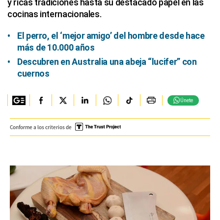
y ricas tradiciones hasta su destacado papel en las
cocinas internacionales.
El perro, el ‘mejor amigo’ del hombre desde hace
más de 10.000 años
Descubren en Australia una abeja “lucifer” con
cuernos
Únete
Conforme a los criterios de