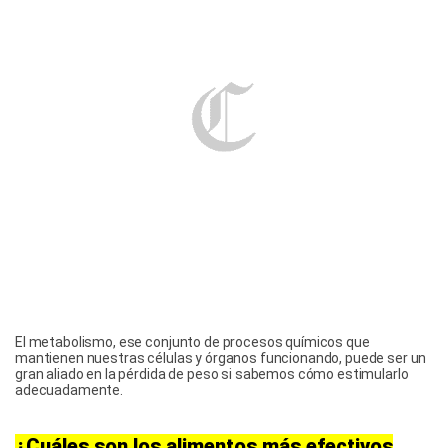
El metabolismo, ese conjunto de procesos químicos que
mantienen nuestras células y órganos funcionando, puede ser un
gran aliado en la pérdida de peso si sabemos cómo estimularlo
adecuadamente.
¿Cuáles son los alimentos más efectivos