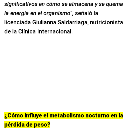
significativos en cómo se almacena y se quema
la energía en el organismo”,
señaló la
licenciada Giulianna Saldarriaga, nutricionista
de la Clínica Internacional.
¿Cómo influye el metabolismo nocturno en la
pérdida de peso?