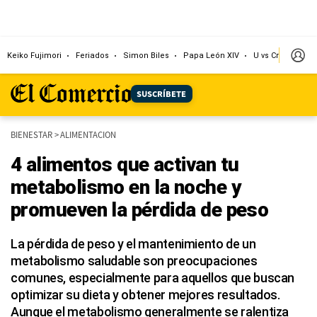
Keiko Fujimori
Feriados
Simon Biles
Papa León XIV
U vs Cristal
Dó
SUSCRÍBETE
BIENESTAR
>
ALIMENTACION
4 alimentos que activan tu
metabolismo en la noche y
promueven la pérdida de peso
La pérdida de peso y el mantenimiento de un
metabolismo saludable son preocupaciones
comunes, especialmente para aquellos que buscan
optimizar su dieta y obtener mejores resultados.
Aunque el metabolismo generalmente se ralentiza