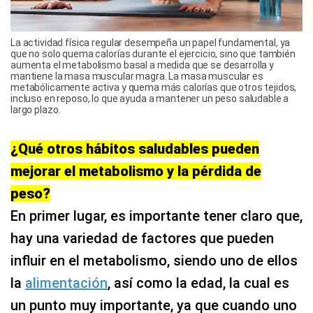
La actividad física regular desempeña un papel fundamental, ya
que no solo quema calorías durante el ejercicio, sino que también
aumenta el metabolismo basal a medida que se desarrolla y
mantiene la masa muscular magra. La masa muscular es
metabólicamente activa y quema más calorías que otros tejidos,
incluso en reposo, lo que ayuda a mantener un peso saludable a
largo plazo.
¿Qué otros hábitos saludables pueden
mejorar el metabolismo y la pérdida de
peso?
En primer lugar, es importante tener claro que,
hay una variedad de factores que pueden
influir en el metabolismo, siendo uno de ellos
la
alimentación
, así como la edad, la cual es
un punto muy importante, ya que cuando uno