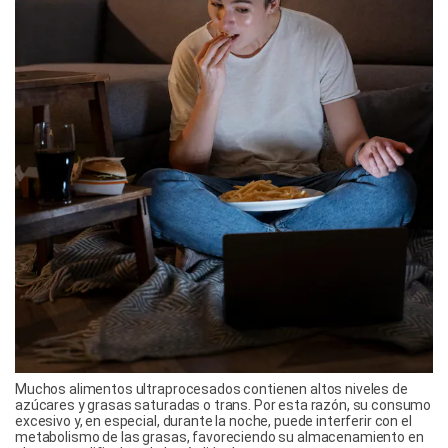
Muchos alimentos ultraprocesados contienen altos niveles de
azúcares y grasas saturadas o trans. Por esta razón, su consumo
excesivo y, en especial, durante la noche, puede interferir con el
metabolismo de las grasas, favoreciendo su almacenamiento en