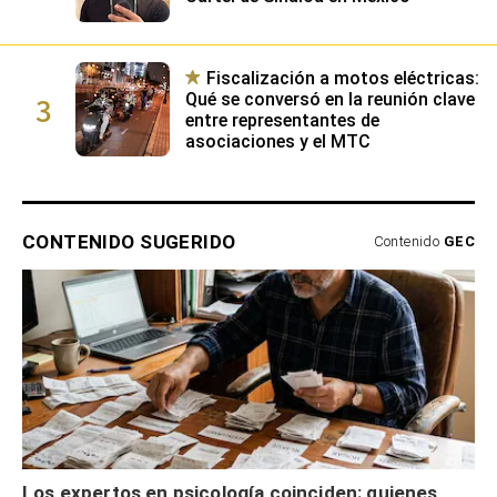
Fiscalización a motos eléctricas:
3
Qué se conversó en la reunión clave
entre representantes de
asociaciones y el MTC
CONTENIDO SUGERIDO
Contenido
GEC
Los expertos en psicología coinciden: quienes