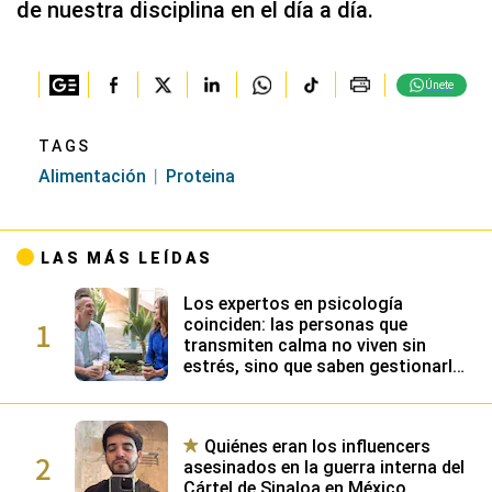
de nuestra disciplina en el día a día.
Únete
TAGS
Alimentación
Proteina
LAS MÁS LEÍDAS
Los expertos en psicología
1
coinciden: las personas que
transmiten calma no viven sin
estrés, sino que saben gestionarlo
gracias a su alta inteligencia
emocional
Quiénes eran los influencers
2
asesinados en la guerra interna del
Cártel de Sinaloa en México