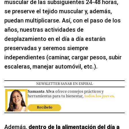
muscular de las subsiguientes 24-48 horas,
se preserve el tejido muscular y, además,
puedan multiplicarse. Así, con el paso de los
años, nuestras actividades de
desplazamiento en el día a día estarán
preservadas y seremos siempre
independientes (caminar, cargar pesos, subir
escaleras, manejar automóvil, etc.).
NEWSLETTER SANAR EN ESPIRAL
Samanta Alva
ofrece consejos prácticos y
herramientas para tu bienestar,
todos los jueves.
Recíbelo
Además,
dentro de la alimentación del día a