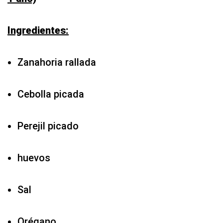
Ingredientes:
Zanahoria rallada
Cebolla picada
Perejil picado
huevos
Sal
Orégano