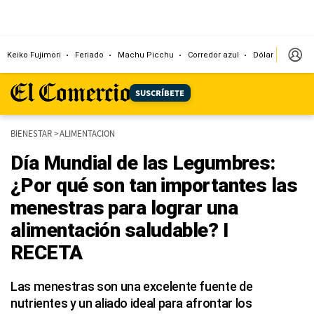
Keiko Fujimori
Feriado
Machu Picchu
Corredor azul
Dólar
Congr
SUSCRÍBETE
BIENESTAR
>
ALIMENTACION
Día Mundial de las Legumbres:
¿Por qué son tan importantes las
menestras para lograr una
alimentación saludable? I
RECETA
Las menestras son una excelente fuente de
nutrientes y un aliado ideal para afrontar los