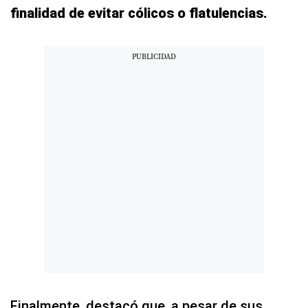
finalidad de evitar cólicos o flatulencias.
Finalmente, destacó que, a pesar de sus