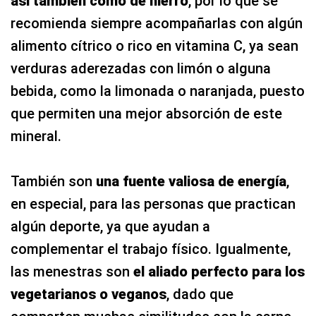
así también como de hierro
, por lo que se
recomienda siempre acompañarlas con algún
alimento cítrico o rico en vitamina C, ya sean
verduras aderezadas con limón o alguna
bebida, como la limonada o naranjada, puesto
que permiten una mejor absorción de este
mineral.
También
son
una fuente valiosa de energía
,
en especial, para las personas que practican
algún deporte, ya que ayudan a
complementar el trabajo físico. Igualmente,
las menestras son
el aliado perfecto para los
vegetarianos o veganos
, dado que