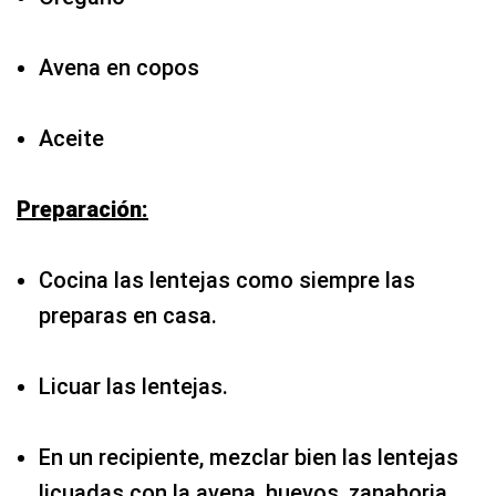
Avena en copos
Aceite
Preparación:
Cocina las lentejas como siempre las
preparas en casa.
Licuar las lentejas.
En un recipiente, mezclar bien las lentejas
licuadas con la avena, huevos, zanahoria,