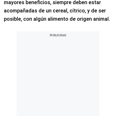
mayores beneficios, siempre deben estar
acompañadas de un cereal, cítrico, y de ser
posible, con algún alimento de origen animal.