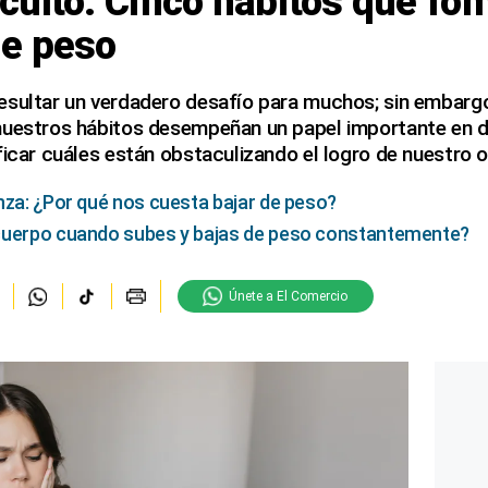
ulto: Cinco hábitos que fo
e peso
esultar un verdadero desafío para muchos; sin embarg
nuestros hábitos desempeñan un papel importante en d
ficar cuáles están obstaculizando el logro de nuestro o
nza: ¿Por qué nos cuesta bajar de peso?
cuerpo cuando subes y bajas de peso constantemente?
Únete a El Comercio