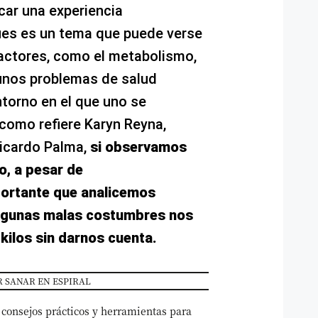
car una experiencia
ues es un tema que puede verse
factores, como el metabolismo,
unos problemas de salud
ntorno en el que uno se
como refiere Karyn Reyna,
Ricardo Palma,
si observamos
o, a pesar de
portante que analicemos
algunas malas costumbres nos
kilos sin darnos cuenta.
 SANAR EN ESPIRAL
 consejos prácticos y herramientas para