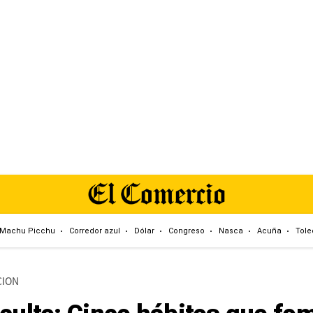
Machu Picchu
Corredor azul
Dólar
Congreso
Nasca
Acuña
Tole
CION