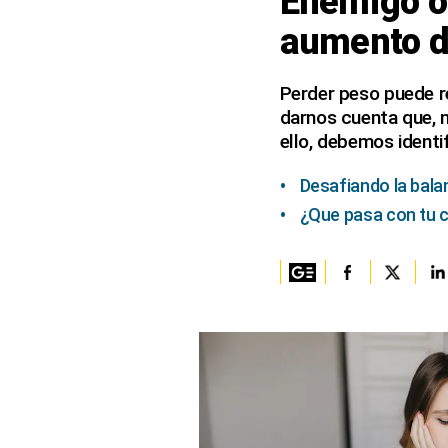
Enemigo oc
aumento d
Columnistas
Provecho
Perder peso puede r
darnos cuenta que, 
Saltar intro
ello, debemos identi
Política
Desafiando la bala
Economía
¿Que pasa con tu 
ECData
Lima
Perú
Mundo
DT
Luces