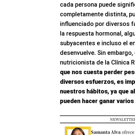
cada persona puede signifi
completamente distinta, p
influenciado por diversos 
la respuesta hormonal, alg
subyacentes e incluso el e
desenvuelve. Sin embargo, 
nutricionista de la Clínica 
que nos cuesta perder pes
diversos esfuerzos, es im
nuestros hábitos, ya que 
pueden hacer ganar varios 
NEWSLETTER
Samanta Alva
ofrece