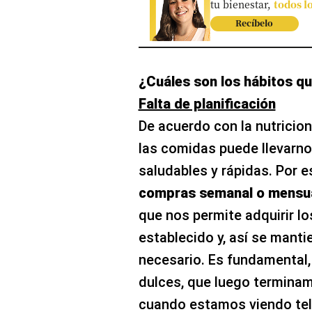
tu bienestar,
todos l
Recíbelo
¿Cuáles son los hábitos q
Falta de planificación
De acuerdo con la nutricioni
las comidas puede llevarno
saludables y rápidas. Por e
compras semanal o mensual
que nos permite adquirir l
establecido y, así se manti
necesario. Es fundamental, 
dulces, que luego terminam
cuando estamos viendo tel