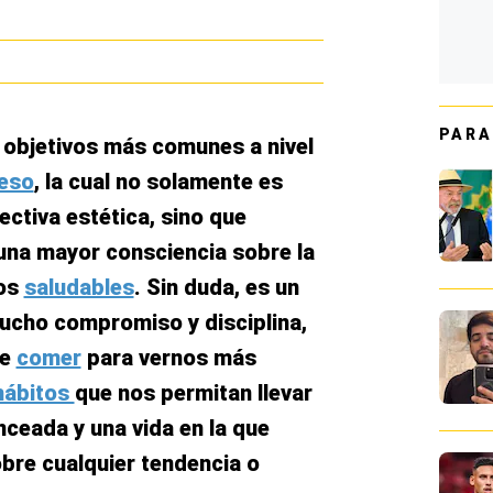
PARA
 objetivos más comunes a nivel
peso
, la cual no solamente es
ctiva estética, sino que
 una mayor consciencia sobre la
nos
saludables
. Sin duda, es un
ucho compromiso y disciplina,
de
comer
para vernos más
ábitos
que nos permitan llevar
ceada y una vida en la que
bre cualquier tendencia o