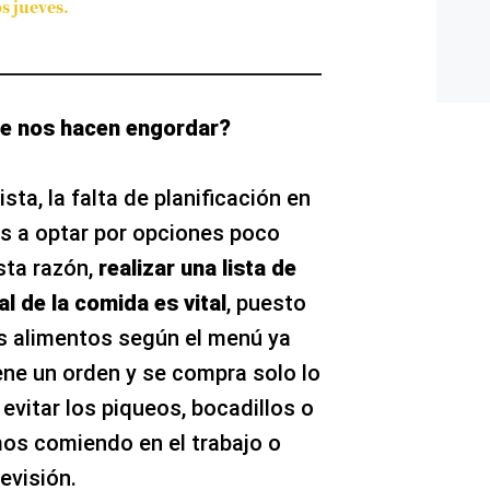
os jueves.
ue nos hacen engordar?
sta, la falta de planificación en
s a optar por opciones poco
sta razón,
realizar una lista de
 de la comida es vital
, puesto
os alimentos según el menú ya
ene un orden y se compra solo lo
evitar los piqueos, bocadillos o
os comiendo en el trabajo o
evisión.