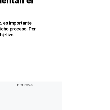
mentan el
o, es importante
icho proceso. Por
bjetivo.