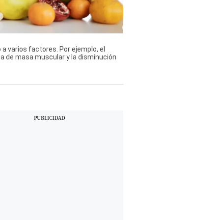
 varios factores. Por ejemplo, el
da de masa muscular y la disminución