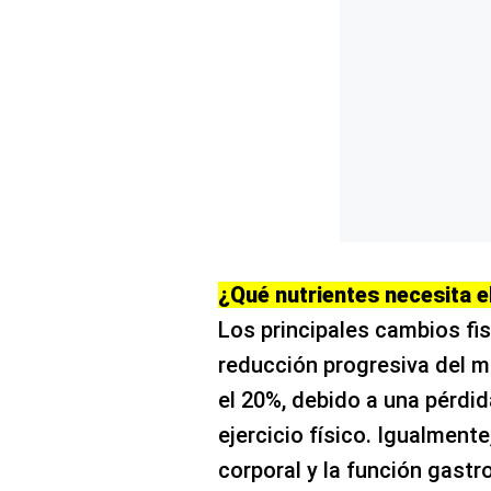
¿Qué nutrientes necesita e
Los principales cambios fis
reducción progresiva del m
el 20%, debido a una pérdi
ejercicio físico. Igualment
corporal y la función gastro