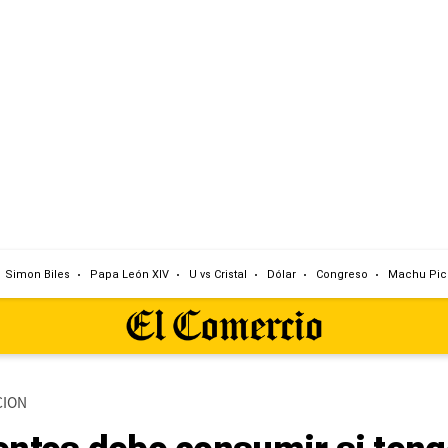
Simon Biles
Papa León XIV
U vs Cristal
Dólar
Congreso
Machu Pic
CION