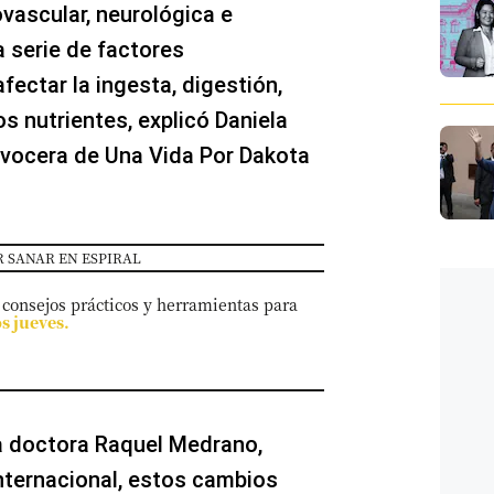
vascular, neurológica e
 serie de factores
ectar la ingesta, digestión,
os nutrientes, explicó Daniela
y vocera de Una Vida Por Dakota
 SANAR EN ESPIRAL
 consejos prácticos y herramientas para
os jueves.
la doctora Raquel Medrano,
 Internacional, estos cambios