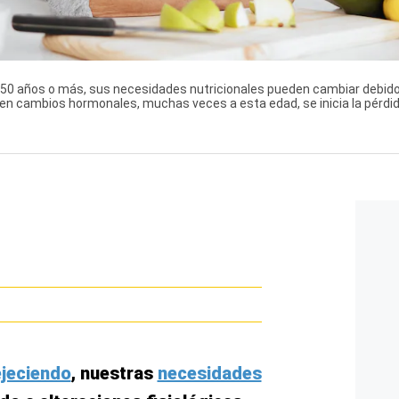
50 años o más, sus necesidades nutricionales pueden cambiar debido a
n cambios hormonales, muchas veces a esta edad, se inicia la pérdi
jeciendo
, nuestras
necesidades