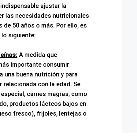
indispensable ajustar la
er las necesidades nutricionales
 de 50 años o más. Por ello, es
lo siguiente:
eínas:
A medida que
más importante consumir
a una buena nutrición y para
r relacionada con la edad. Se
 especial, carnes magras, como
ado, productos lácteos bajos en
eso fresco), frijoles, lentejas o