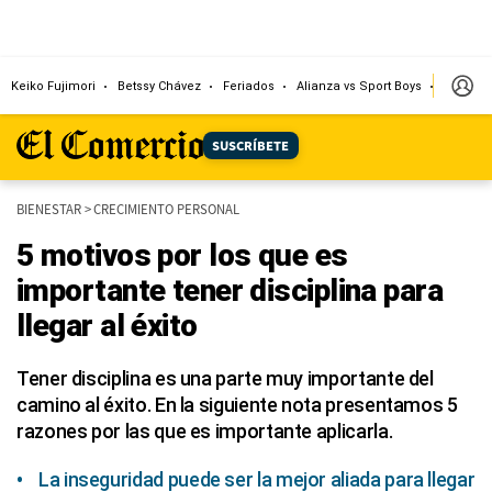
Keiko Fujimori
Betssy Chávez
Feriados
Alianza vs Sport Boys
Jorge M
SUSCRÍBETE
BIENESTAR
>
CRECIMIENTO PERSONAL
5 motivos por los que es
importante tener disciplina para
llegar al éxito
Tener disciplina es una parte muy importante del
camino al éxito. En la siguiente nota presentamos 5
razones por las que es importante aplicarla.
La inseguridad puede ser la mejor aliada para llegar