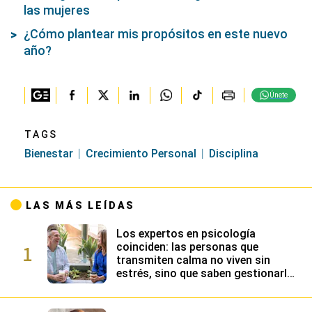
las mujeres
¿Cómo plantear mis propósitos en este nuevo
año?
Únete
TAGS
Bienestar
Crecimiento Personal
Disciplina
LAS MÁS LEÍDAS
Los expertos en psicología
1
coinciden: las personas que
transmiten calma no viven sin
estrés, sino que saben gestionarlo
gracias a su alta inteligencia
emocional