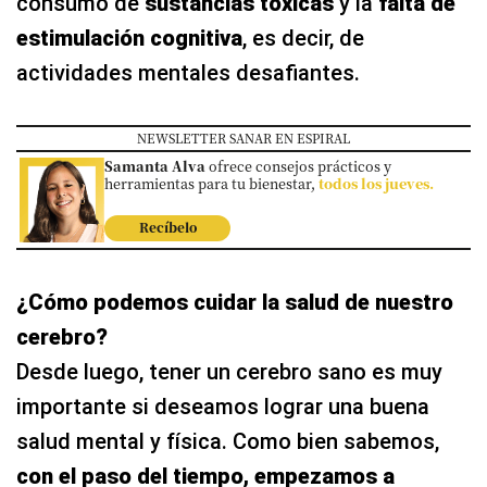
consumo de
sustancias tóxicas
y la
falta de
estimulación cognitiva
, es decir, de
actividades mentales desafiantes.
NEWSLETTER SANAR EN ESPIRAL
Samanta Alva
ofrece consejos prácticos y
herramientas para tu bienestar,
todos los jueves.
Recíbelo
¿Cómo podemos cuidar la salud de nuestro
cerebro?
Desde luego, tener un cerebro sano es muy
importante si deseamos lograr una buena
salud mental y física. Como bien sabemos,
con el paso del tiempo, empezamos a