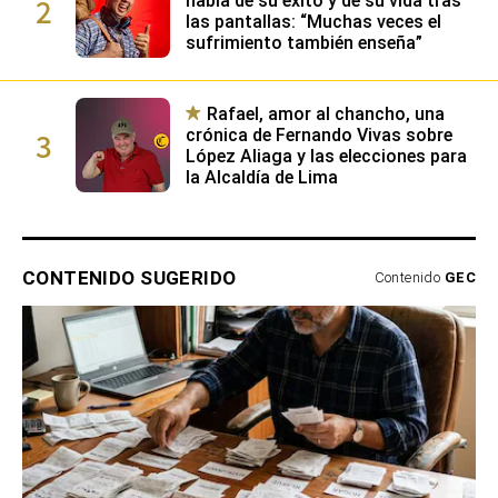
2
habla de su éxito y de su vida tras
las pantallas: “Muchas veces el
sufrimiento también enseña”
Rafael, amor al chancho, una
3
crónica de Fernando Vivas sobre
López Aliaga y las elecciones para
la Alcaldía de Lima
CONTENIDO SUGERIDO
Contenido
GEC