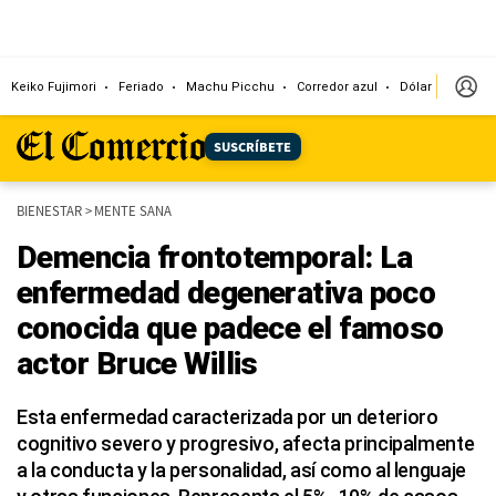
Keiko Fujimori
Feriado
Machu Picchu
Corredor azul
Dólar
Congr
SUSCRÍBETE
BIENESTAR
>
MENTE SANA
Demencia frontotemporal: La
enfermedad degenerativa poco
conocida que padece el famoso
actor Bruce Willis
Esta enfermedad caracterizada por un deterioro
cognitivo severo y progresivo, afecta principalmente
a la conducta y la personalidad, así como al lenguaje