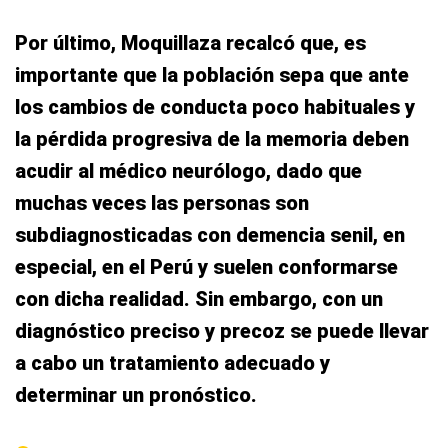
Por último, Moquillaza recalcó que, es
importante que la población sepa que ante
los cambios de conducta poco habituales y
la pérdida progresiva de la memoria deben
acudir al médico neurólogo, dado que
muchas veces las personas son
subdiagnosticadas con demencia senil, en
especial, en el Perú y suelen conformarse
con dicha realidad. Sin embargo, con un
diagnóstico preciso y precoz se puede llevar
a cabo un tratamiento adecuado y
determinar un pronóstico.