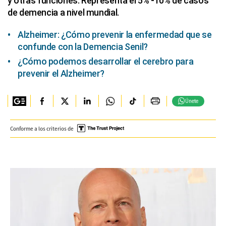
y otras funciones. Representa el 5% -10% de casos
de demencia a nivel mundial.
Alzheimer: ¿Cómo prevenir la enfermedad que se
confunde con la Demencia Senil?
¿Cómo podemos desarrollar el cerebro para
prevenir el Alzheimer?
Únete
Conforme a los criterios de