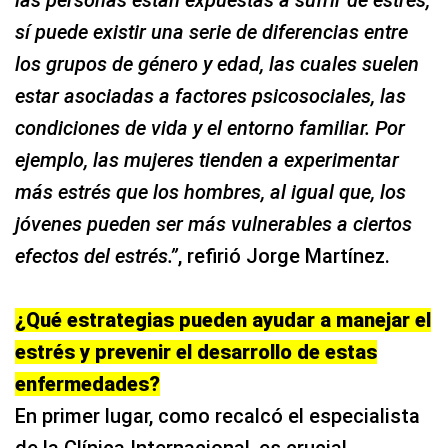
las personas están expuestas a sufrir de estrés,
sí puede existir una serie de diferencias entre
los grupos de género y edad, las cuales suelen
estar asociadas a factores psicosociales, las
condiciones de vida y el entorno familiar. Por
ejemplo, las mujeres tienden a experimentar
más estrés que los hombres, al igual que, los
jóvenes pueden ser más vulnerables a ciertos
efectos del estrés.”
, refirió Jorge Martínez.
¿Qué estrategias pueden ayudar a manejar el
estrés y prevenir el desarrollo de estas
enfermedades?
En primer lugar, como recalcó el especialista