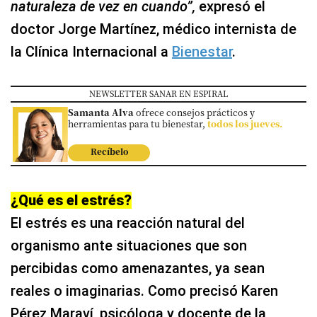
naturaleza de vez en cuando”,
expresó el
doctor Jorge Martínez, médico internista de
la Clínica Internacional a
Bienestar
.
NEWSLETTER SANAR EN ESPIRAL
Samanta Alva
ofrece consejos prácticos y
herramientas para tu bienestar,
todos los jueves.
Recíbelo
¿Qué es el estrés?
El estrés es una reacción natural del
organismo ante situaciones que son
percibidas como amenazantes, ya sean
reales o imaginarias. Como precisó Karen
Pérez Maraví, psicóloga y docente de la