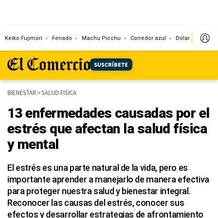
Keiko Fujimori
Feriado
Machu Picchu
Corredor azul
Dólar
Congr
SUSCRÍBETE
BIENESTAR
>
SALUD FISICA
13 enfermedades causadas por el
estrés que afectan la salud física
y mental
El estrés es una parte natural de la vida, pero es
importante aprender a manejarlo de manera efectiva
para proteger nuestra salud y bienestar integral.
Reconocer las causas del estrés, conocer sus
efectos y desarrollar estrategias de afrontamiento