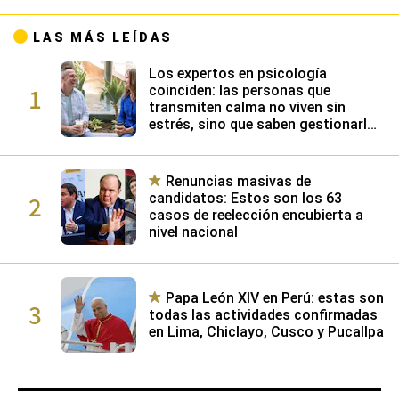
LAS MÁS LEÍDAS
Los expertos en psicología
1
coinciden: las personas que
transmiten calma no viven sin
estrés, sino que saben gestionarlo
gracias a su alta inteligencia
emocional
Renuncias masivas de
2
candidatos: Estos son los 63
casos de reelección encubierta a
nivel nacional
Papa León XIV en Perú: estas son
3
todas las actividades confirmadas
en Lima, Chiclayo, Cusco y Pucallpa