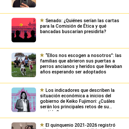
Senado: ¿Quiénes serían las cartas
para la Comisión de Ética y qué
bancadas buscarían presidirla?
“Ellos nos escogen a nosotros”: las
familias que abrieron sus puertas a
perros ancianos y heridos que llevaban
años esperando ser adoptados
Los indicadores que describen la
situación económica a inicios del
gobierno de Keiko Fujimori: ¿Cuáles
serán los principales retos de su
gestión?
El quinquenio 2021-2026 registró