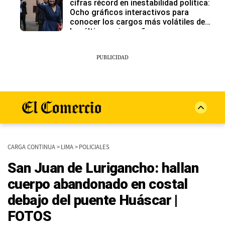
cifras récord en inestabilidad política:
Ocho gráficos interactivos para
conocer los cargos más volátiles de
los últimos cinco años