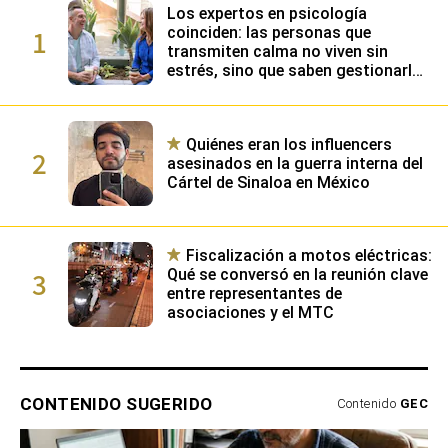
Los expertos en psicología
1
coinciden: las personas que
transmiten calma no viven sin
estrés, sino que saben gestionarlo
gracias a su alta inteligencia
emocional
Quiénes eran los influencers
2
asesinados en la guerra interna del
Cártel de Sinaloa en México
Fiscalización a motos eléctricas:
3
Qué se conversó en la reunión clave
entre representantes de
asociaciones y el MTC
CONTENIDO SUGERIDO
Contenido
GEC