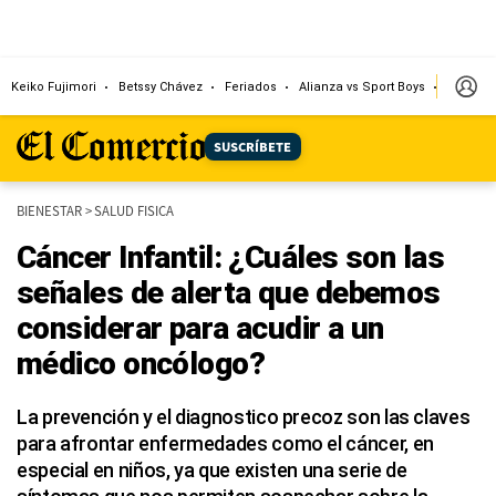
Keiko Fujimori
Betssy Chávez
Feriados
Alianza vs Sport Boys
Jorge M
SUSCRÍBETE
BIENESTAR
>
SALUD FISICA
Cáncer Infantil: ¿Cuáles son las
señales de alerta que debemos
considerar para acudir a un
médico oncólogo?
La prevención y el diagnostico precoz son las claves
para afrontar enfermedades como el cáncer, en
especial en niños, ya que existen una serie de