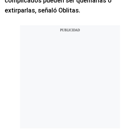
complicados pueden ser quemarlas o
extirparlas, señaló Oblitas.