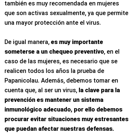
también es muy recomendada en mujeres
que son activas sexualmente, ya que permite
una mayor protección ante el virus.
De igual manera,
es muy importante
someterse a un chequeo preventivo
, en el
caso de las mujeres, es necesario que se
realicen todos los años la prueba de
Papanicolau. Además, debemos tomar en
cuenta que, al ser un virus,
la clave para la
prevención es mantener un sistema
inmunológico adecuado, por ello debemos
procurar evitar situaciones muy estresantes
que puedan afectar nuestras defensas.