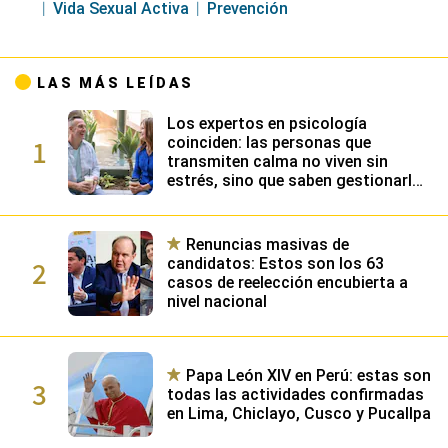
Vida Sexual Activa
Prevención
LAS MÁS LEÍDAS
Los expertos en psicología
1
coinciden: las personas que
transmiten calma no viven sin
estrés, sino que saben gestionarlo
gracias a su alta inteligencia
emocional
Renuncias masivas de
2
candidatos: Estos son los 63
casos de reelección encubierta a
nivel nacional
Papa León XIV en Perú: estas son
3
todas las actividades confirmadas
en Lima, Chiclayo, Cusco y Pucallpa