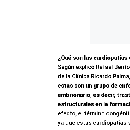
¿Qué son las cardiopatías
Según explicó Rafael Berrí
de la Clínica Ricardo Palma
estas son un grupo de enf
embrionario, es decir, tra
estructurales en la formac
efecto, el término congénit
ya que estas cardiopatías 