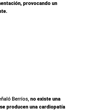
imentación, provocando un
nte.
ñaló Berríos,
no existe una
 se producen una cardiopatía