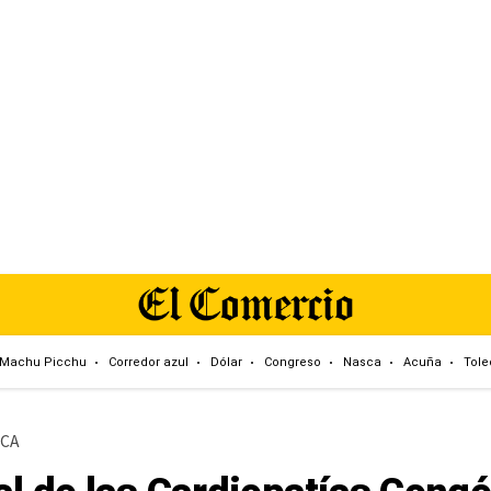
Machu Picchu
Corredor azul
Dólar
Congreso
Nasca
Acuña
Tole
ICA