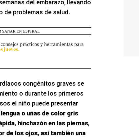
 semanas del embarazo, llevando
po de problemas de salud.
 SANAR EN ESPIRAL
 consejos prácticos y herramientas para
os jueves.
ardíacos congénitos graves se
iento o durante los primeros
sos el niño puede presentar
 lengua o uñas de color gris
rápida, hinchazón en las piernas,
or de los ojos, así también una