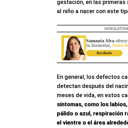
gestación, en las primeras
al niño a nacer con este ti
NEWSLETTER
Samanta Alva
ofrece
tu bienestar,
todos l
Recíbelo
En general, los defectos c
detectan después del nacim
meses de vida, en estos ca
síntomas, como los labios,
pálido o azul, respiración 
el vientre o el área alreded