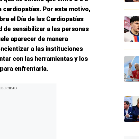
n cardiopatías. Por este motivo,
bra el Día de las Cardiopatías
d de sensibilizar a las personas
uele aparecer de manera
cientizar a las instituciones
ntar con las herramientas y los
para enfrentarla.