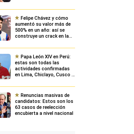
Felipe Chávez y cómo
aumentó su valor más de
500% en un año: así se
construye un crack en la
élite de Europa y qué
planean desde Videna
Papa León XIV en Perú:
estas son todas las
actividades confirmadas
en Lima, Chiclayo, Cusco y
Pucallpa
Renuncias masivas de
candidatos: Estos son los
63 casos de reelección
encubierta a nivel nacional