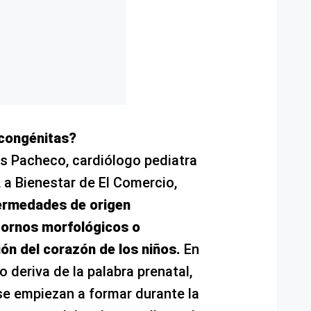
 congénitas?
os Pacheco, cardiólogo pediatra
, a Bienestar de El Comercio,
ermedades de origen
stornos morfológicos o
ión del corazón de los niños.
En
o deriva de la palabra prenatal,
se empiezan a formar durante la