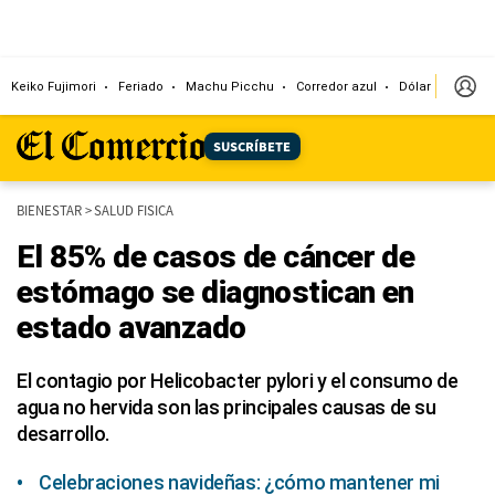
Keiko Fujimori
Feriado
Machu Picchu
Corredor azul
Dólar
Congr
SUSCRÍBETE
BIENESTAR
>
SALUD FISICA
El 85% de casos de cáncer de
estómago se diagnostican en
estado avanzado
El contagio por Helicobacter pylori y el consumo de
agua no hervida son las principales causas de su
desarrollo.
Celebraciones navideñas: ¿cómo mantener mi