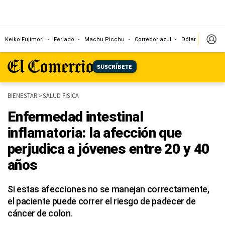
Keiko Fujimori
Feriado
Machu Picchu
Corredor azul
Dólar
Congr
SUSCRÍBETE
BIENESTAR
>
SALUD FISICA
Enfermedad intestinal
inflamatoria: la afección que
perjudica a jóvenes entre 20 y 40
años
Si estas afecciones no se manejan correctamente,
el paciente puede correr el riesgo de padecer de
cáncer de colon.