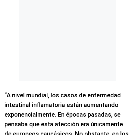
“A nivel mundial, los casos de enfermedad
intestinal inflamatoria están aumentando
exponencialmente. En épocas pasadas, se
pensaba que esta afección era únicamente
de europeos caucásicos. No obstante, en los