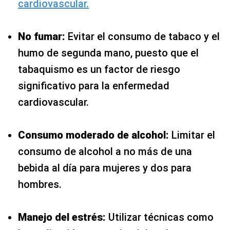
cardiovascular.
No fumar:
Evitar el consumo de tabaco y el
humo de segunda mano, puesto que el
tabaquismo es un factor de riesgo
significativo para la enfermedad
cardiovascular.
Consumo moderado de alcohol:
Limitar el
consumo de alcohol a no más de una
bebida al día para mujeres y dos para
hombres.
Manejo del estrés:
Utilizar técnicas como