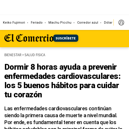
Keiko Fujimori
Feriado
Machu Picchu
Corredor azul
Dólar
Congr
SUSCRÍBETE
BIENESTAR
>
SALUD FISICA
Dormir 8 horas ayuda a prevenir
enfermedades cardiovasculares:
los 5 buenos hábitos para cuidar
tu corazón
Las enfermedades cardiovasculares continúan
siendo la primera causa de muerte a nivel mundial.
Por ende, es fundamental tener en cuenta que los