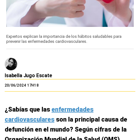
Expertos explican la importancia de los hábitos saludables para
prevenir las enfermedades cardiovasculares.
Isabella Jugo Escate
20/06/2024 17H18
¿Sabías que las
enfermedades
cardiovasculares
son la principal causa de
defunción en el mundo? Según cifras de la
Organización Mundial de la Salud (OMS),