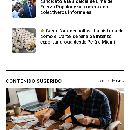
Samuel Daza: el expediente del
candidato a la alcaldía de Lima de
Fuerza Popular y sus nexos con
colectiveros informales
Caso ‘Narcocebollas’: La historia de
cómo el Cartel de Sinaloa intentó
exportar droga desde Perú a Miami
CONTENIDO SUGERIDO
Contenido
GEC