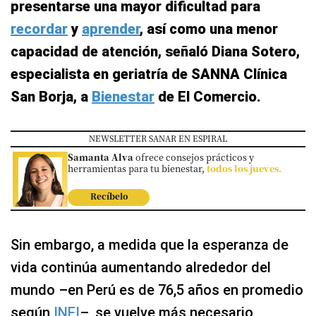
presentarse una mayor dificultad para
recordar
y
aprender
, así como una menor
capacidad de atención, señaló Diana Sotero,
especialista en geriatría de SANNA Clínica
San Borja, a
Bienestar
de El Comercio.
NEWSLETTER SANAR EN ESPIRAL
Samanta Alva
ofrece consejos prácticos y
herramientas para tu bienestar,
todos los jueves.
Recíbelo
Sin embargo, a medida que la esperanza de
vida continúa aumentando alrededor del
mundo –en Perú es de 76,5 años en promedio
según
INEI
–, se vuelve más necesario