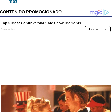
de laboratorios, servicios dentales, ópticas y
más