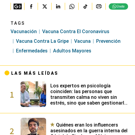
Únete
TAGS
Vacunación
Vacuna Contra El Coronavirus
Vacuna Contra La Gripe
Vacuna
Prevención
Enfermedades
Adultos Mayores
LAS MÁS LEÍDAS
Los expertos en psicología
1
coinciden: las personas que
transmiten calma no viven sin
estrés, sino que saben gestionarlo
gracias a su alta inteligencia
emocional
Quiénes eran los influencers
2
asesinados en la guerra interna del