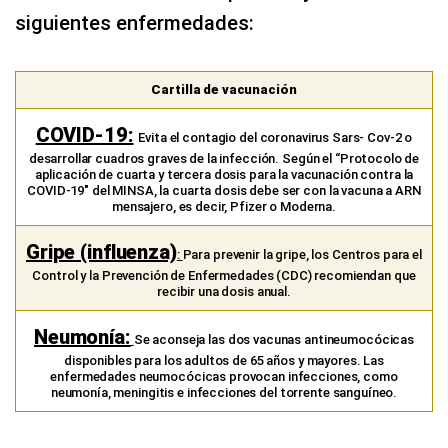
siguientes enfermedades:
Cartilla de vacunación
COVID-19:
Evita el contagio del coronavirus Sars- Cov-2 o
desarrollar cuadros graves de la infección. Según el “Protocolo de
aplicación de cuarta y tercera dosis para la vacunación contra la
COVID-19″ del MINSA, la cuarta dosis debe ser con la vacuna a ARN
mensajero, es decir, Pfizer o Moderna.
Gripe (influenza)
:
Para prevenir la gripe, los Centros para el
Control y la Prevención de Enfermedades (CDC) recomiendan que
recibir una dosis anual.
Neumonía:
Se aconseja las dos vacunas antineumocócicas
disponibles para los adultos de 65 años y mayores. Las
enfermedades neumocócicas provocan infecciones, como
neumonía, meningitis e infecciones del torrente sanguíneo.