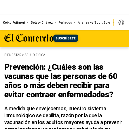
Keiko Fujimori
Betssy Chávez
Feriados
Alianza vs Sport Boys
Jorge M
SUSCRÍBETE
BIENESTAR
>
SALUD FISICA
Prevención: ¿Cuáles son las
vacunas que las personas de 60
años o más deben recibir para
evitar contraer enfermedades?
A medida que envejecemos, nuestro sistema
inmunológico se debilita, razón por la que la
vacunación en los adultos mayores ayuda a prevenir