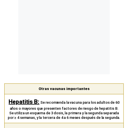
Otras vacunas importantes
Hepatitis B:
Se recomienda la vacuna para los adultos de 60
años o mayores que presenten factores de riesgo de hepatitis B.
Se utiliza un esquema de 3 dosis, la primera y la segunda separada
por ≥ 4 semanas, y la tercera de 4 a 6 meses después de la segunda.