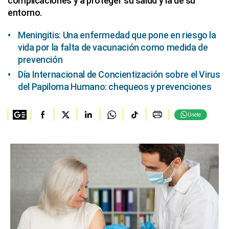
complicaciones y a proteger su salud y la de su
entorno.
Meningitis: Una enfermedad que pone en riesgo la
vida por la falta de vacunación como medida de
prevención
Día Internacional de Concientización sobre el Virus
del Papiloma Humano: chequeos y prevenciones
Únete