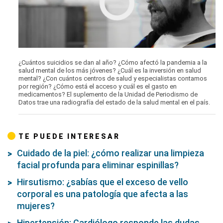
0
seconds
¿Cuántos suicidios se dan al año? ¿Cómo afectó la pandemia a la
of
salud mental de los más jóvenes? ¿Cuál es la inversión en salud
0
mental? ¿Con cuántos centros de salud y especialistas contamos
seconds
por región? ¿Cómo está el acceso y cuál es el gasto en
medicamentos? El suplemento de la Unidad de Periodismo de
Datos trae una radiografía del estado de la salud mental en el país.
TE PUEDE INTERESAR
Cuidado de la piel: ¿cómo realizar una limpieza
facial profunda para eliminar espinillas?
Hirsutismo: ¿sabías que el exceso de vello
corporal es una patología que afecta a las