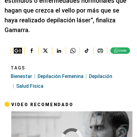
estímulos o enfermedades hormonales que
hagan que crezca el vello por más que se
haya realizado depilación láser”, finaliza
Gamarra.
Únete
TAGS
Bienestar
Depilación Femenina
Depilación
Salud Física
VIDEO RECOMENDADO
Cargando anuncio