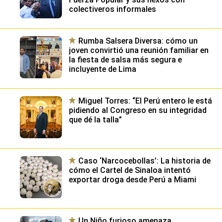
Samuel Daza: el expediente del
candidato a la alcaldía de Lima de
Fuerza Popular y sus nexos con
colectiveros informales
Rumba Salsera Diversa: cómo un
joven convirtió una reunión familiar en
la fiesta de salsa más segura e
incluyente de Lima
Miguel Torres: “El Perú entero le está
pidiendo al Congreso en su integridad
que dé la talla”
Caso ‘Narcocebollas’: La historia de
cómo el Cartel de Sinaloa intentó
exportar droga desde Perú a Miami