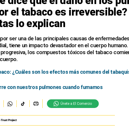
e dice que el daño en los p
r el tabaco es irreversible?
tas lo explican
por ser una de las principales causas de enfermedades
dial, tiene un impacto devastador en el cuerpo humano
rogresiva, los compuestos tóxicos del tabaco comien
 cuerpo.
abaco: ¿Cuáles son los efectos más comunes del tabaqui
urre con nuestros pulmones cuando fumamos
Únete a El Comercio