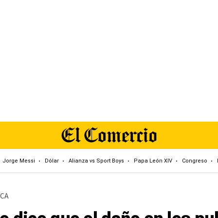
Jorge Messi
Dólar
Alianza vs Sport Boys
Papa León XIV
Congreso
ICA