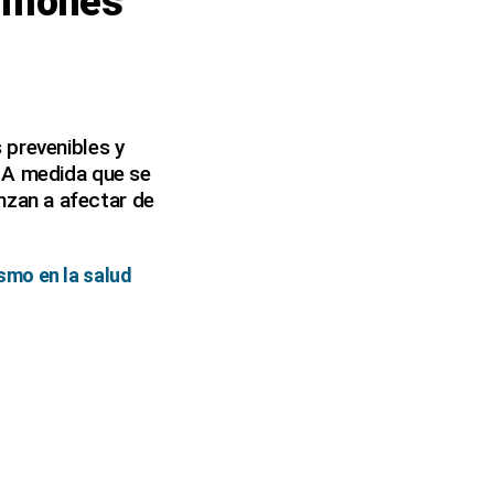
ulmones
 prevenibles y
. A medida que se
zan a afectar de
smo en la salud