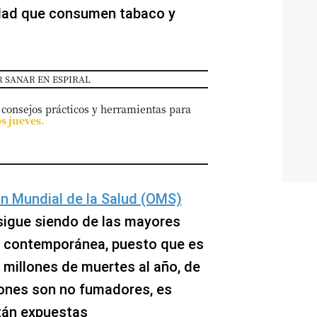
edad que consumen tabaco y
 SANAR EN ESPIRAL
 consejos prácticos y herramientas para
os jueves.
n Mundial de la Salud (OMS)
sigue siendo de las mayores
 contemporánea, puesto que es
 millones de muertes al año, de
llones son no fumadores, es
tán expuestas