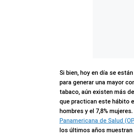
Si bien, hoy en día se está
para generar una mayor con
tabaco, aún existen más d
que practican este hábito e
hombres y el 7,8% mujeres.
Panamericana de Salud (O
los últimos años muestran 