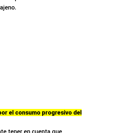
ajeno.
por el consumo progresivo del
nte tener en cuenta que,