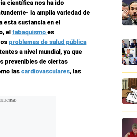
ia científica nos ha ido
undente- la amplia variedad de
 esta sustancia en el
o, el
tabaquismo
es
los
problemas de salud pública
tentes a nivel mundial, ya que
s prevenibles de ciertas
omo las
cardiovasculares
, las