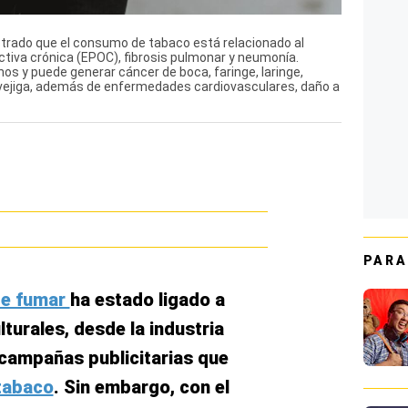
rado que el consumo de tabaco está relacionado al
iva crónica (EPOC), fibrosis pulmonar y neumonía.
os y puede generar cáncer de boca, faringe, laringe,
 vejiga, además de enfermedades cardiovasculares, daño a
PARA
de fumar
ha estado ligado a
turales, desde la industria
 campañas publicitarias que
tabaco
. Sin embargo, con el