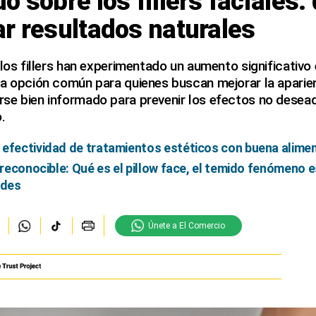
o sobre los fillers faciales:
r resultados naturales
 los fillers han experimentado un aumento significativo
a opción común para quienes buscan mejorar la aparien
se bien informado para prevenir los efectos no desea
.
 efectividad de tratamientos estéticos con buena alime
irreconocible: Qué es el pillow face, el temido fenómeno 
ades
Únete a El Comercio