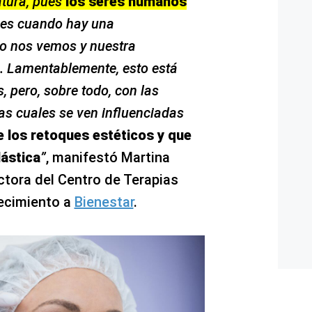
atura, pues
los seres humanos
es cuando hay una
mo nos vemos y nuestra
o. Lamentablemente, esto está
 pero, sobre todo, con las
as cuales se ven influenciadas
los retoques estéticos y que
ástica
”
, manifestó Martina
ctora del Centro de Terapias
jecimiento a
Bienestar
.