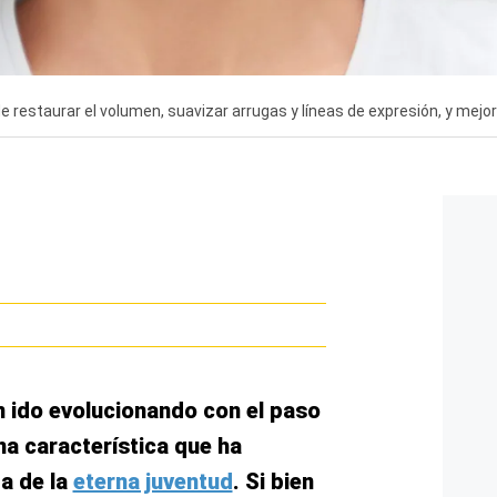
 de restaurar el volumen, suavizar arrugas y líneas de expresión, y mejor
 ido evolucionando con el paso
na característica que ha
a de la
eterna juventud
. Si bien