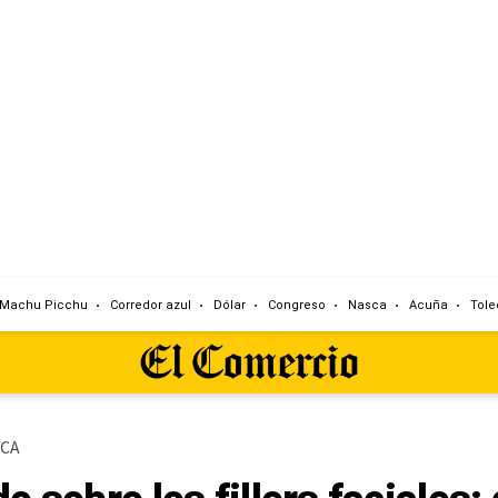
Machu Picchu
Corredor azul
Dólar
Congreso
Nasca
Acuña
Tole
ICA