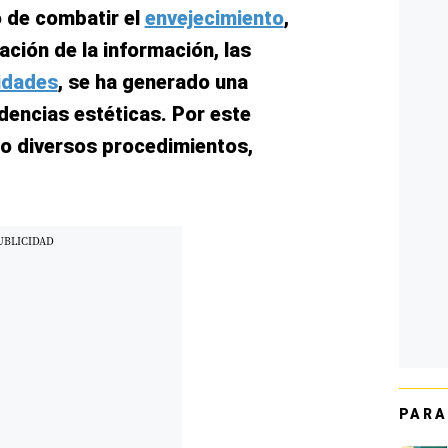
o de combatir el
envejecimiento
,
ación de la información, las
idades
, se ha generado una
ndencias estéticas. Por este
do diversos procedimientos,
PARA