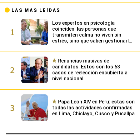
LAS MÁS LEÍDAS
Los expertos en psicología
1
coinciden: las personas que
transmiten calma no viven sin
estrés, sino que saben gestionarlo
gracias a su alta inteligencia
emocional
Renuncias masivas de
2
candidatos: Estos son los 63
casos de reelección encubierta a
nivel nacional
Papa León XIV en Perú: estas son
3
todas las actividades confirmadas
en Lima, Chiclayo, Cusco y Pucallpa