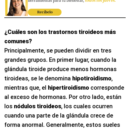
herramientas para tu bienestar,
todos los jueves.
Recíbelo
¿Cuáles son los trastornos tiroideos más
comunes?
Principalmente, se pueden dividir en tres
grandes grupos. En primer lugar, cuando la
glándula tiroide produce menos hormonas
tiroideas, se le denomina
hipotiroidismo
,
mientras que, el
hipertiroidismo
corresponde
al exceso de hormonas. Por otro lado, están
los
nódulos tiroideos
, los cuales ocurren
cuando una parte de la glándula crece de
forma anormal. Generalmente, estos sueles