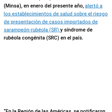
(Minsa), en enero del presente año,
alertó a
los establecimientos de salud sobre el riesgo
de presentación de casos importados de
sarampeón-rubéola (SR)
y síndrome de
rubéola congénita (SRC) en el país.
“En la Región de las Américas, se notificaron