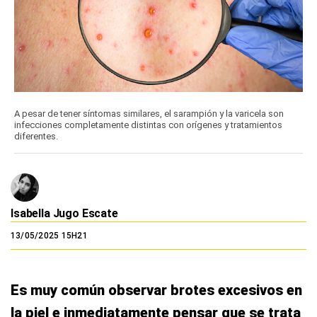
A pesar de tener síntomas similares, el sarampión y la varicela son
infecciones completamente distintas con orígenes y tratamientos
diferentes.
Isabella Jugo Escate
13/05/2025 15H21
Es muy común observar brotes excesivos en
la piel e inmediatamente pensar que se trata