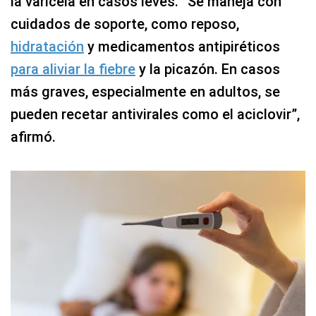
la varicela en casos leves. “Se maneja con
cuidados de soporte, como reposo,
hidratación
y medicamentos antipiréticos
para aliviar la fiebre
y la picazón. En casos
más graves, especialmente en adultos, se
pueden recetar antivirales como el aciclovir”,
afirmó.