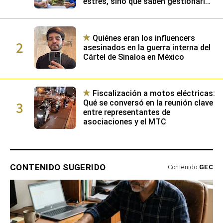
estrés, sino que saben gestionarlo
gracias a su alta inteligencia
emocional
Quiénes eran los influencers
2
asesinados en la guerra interna del
Cártel de Sinaloa en México
Fiscalización a motos eléctricas:
3
Qué se conversó en la reunión clave
entre representantes de
asociaciones y el MTC
CONTENIDO SUGERIDO
Contenido
GEC