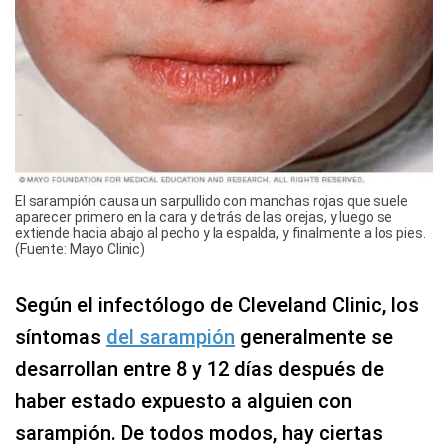
El sarampión causa un sarpullido con manchas rojas que suele
aparecer primero en la cara y detrás de las orejas, y luego se
extiende hacia abajo al pecho y la espalda, y finalmente a los pies.
(Fuente: Mayo Clinic)
Según el infectólogo de Cleveland Clinic, los
síntomas
del sarampión
generalmente se
desarrollan entre 8 y 12 días después de
haber estado expuesto a alguien con
sarampión. De todos modos, hay ciertas