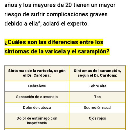
años y los mayores de 20 tienen un mayor
riesgo de sufrir complicaciones graves
debido a ella”, aclaró el experto.
¿Cuáles son las diferencias entre los
síntomas de la varicela y el sarampión?
Síntomas de la varicela, según
Síntomas del sarampión,
el Dr. Cardona:
según el Dr. Cardona:
Fiebre leve
Fiebre alta
Sensación de cansancio
Tos
Dolor de cabeza
Secreción nasal
Dolor de estómago con
Ojos rojos
inapetencia