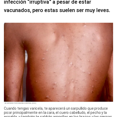
infección “irruptiva” a pesar de estar
vacunados, pero estas suelen ser muy leves.
Cuando tengas varicela, te aparecerá un sarpullido que produce
picor principalmente en la cara, el cuero cabelludo, el pecho y la
espalda, y también te saldrán ampollas en los brazos y las piernas.