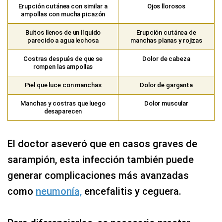
Erupción cutánea con similar a
Ojos llorosos
ampollas con mucha picazón
Bultos llenos de un líquido
Erupción cutánea de
parecido a agua lechosa
manchas planas y rojizas
Costras después de que se
Dolor de cabeza
rompen las ampollas
Piel que luce con manchas
Dolor de garganta
Manchas y costras que luego
Dolor muscular
desaparecen
El doctor aseveró que en casos graves de
sarampión, esta infección también puede
generar complicaciones más avanzadas
como
neumonía,
encefalitis y ceguera.