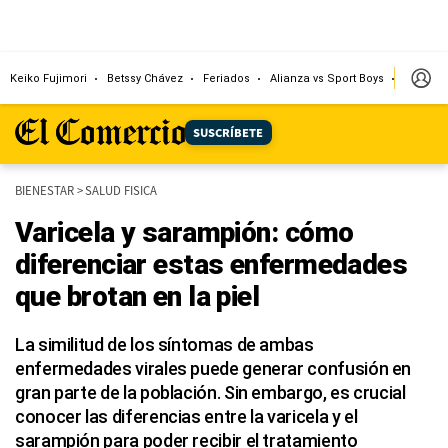
Keiko Fujimori
Betssy Chávez
Feriados
Alianza vs Sport Boys
Jorge M
SUSCRÍBETE
BIENESTAR
>
SALUD FISICA
Varicela y sarampión: cómo
diferenciar estas enfermedades
que brotan en la piel
La similitud de los síntomas de ambas
enfermedades virales puede generar confusión en
gran parte de la población. Sin embargo, es crucial
conocer las diferencias entre la varicela y el
sarampión para poder recibir el tratamiento