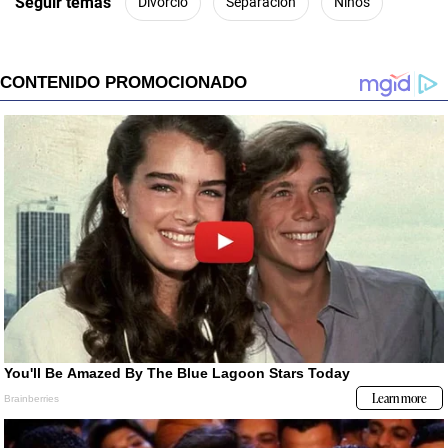
Seguir temas
Divorcio
Separación
Niños