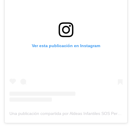
Ver esta publicación en Instagram
Una publicación compartida por Aldeas Infantiles SOS Perú (@aldeassosperu)