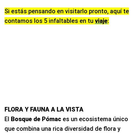
Si estás pensando en visitarlo pronto, aquí te
contamos los 5 infaltables en tu
viaje
:
FLORA Y FAUNA A LA VISTA
El
Bosque de Pómac
es un ecosistema único
que combina una rica diversidad de flora y