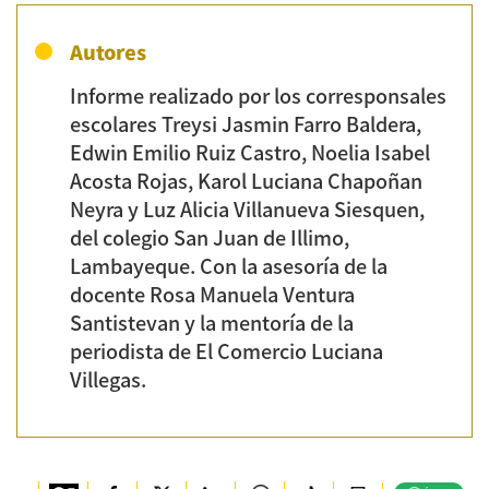
Acosta Rojas, Karol Luciana Chapoñan
Neyra y Luz Alicia Villanueva Siesquen,
del colegio San Juan de Illimo,
Lambayeque. Con la asesoría de la
docente Rosa Manuela Ventura
Santistevan y la mentoría de la
periodista de El Comercio Luciana
Villegas.
Únete
TAGS
Bosque De Pómac
Algarrobos
Lambayeque
Chiclayo
Viaje
Perú
Naturaleza
Arqueologia