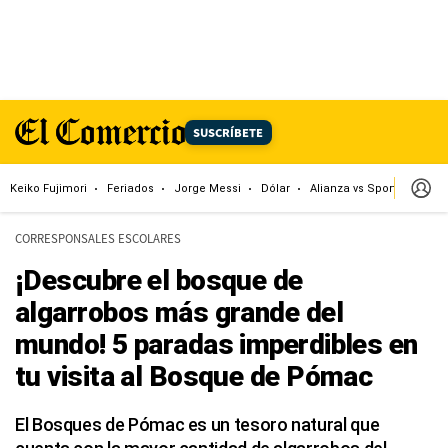
SUSCRÍBETE
Keiko Fujimori
Feriados
Jorge Messi
Dólar
Alianza vs Sport Boys
CORRESPONSALES ESCOLARES
¡Descubre el bosque de
algarrobos más grande del
mundo! 5 paradas imperdibles en
tu visita al Bosque de Pómac
El Bosques de Pómac es un tesoro natural que