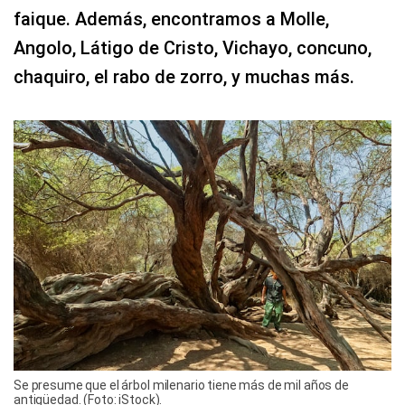
faique. Además, encontramos a Molle,
Angolo, Látigo de Cristo, Vichayo, concuno,
chaquiro, el rabo de zorro, y muchas más.
Se presume que el árbol milenario tiene más de mil años de
antigüedad. (Foto: iStock).