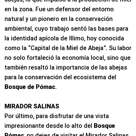
como la “Capital de la Miel de Abeja”. Su labor
no solo fortaleció la economía local, sino que
también resaltó la importancia de las abejas
para la conservación del ecosistema del
Bosque de Pómac
.
MIRADOR SALINAS
Por último, para disfrutar de una vista
impresionante desde lo alto del
Bosque
Pómac
, no dejes de visitar el Mirador Salinas.
Ubicado a 5 km desde el ingreso; se puede
llegar cabalgando, en bicicleta, carro o
caminando. Desde este mirador, se puede
apreciar la grandeza y la extensión del