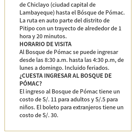
Al Bosque de Pómac se puede ingresar
desde las 8:30 a.m. hasta las 4:30 p.m, de
lunes a domingo. Incluido feriados.
¿CUESTA INGRESAR AL BOSQUE DE
PÓMAC?
El ingreso al Bosque de Pómac tiene un
costo de S/. 11 para adultos y S/.5 para
niños. El boleto para extranjeros tiene un
costo de S/. 30.
Autores
Informe realizado por los corresponsales
escolares Treysi Jasmin Farro Baldera,
Edwin Emilio Ruiz Castro, Noelia Isabel