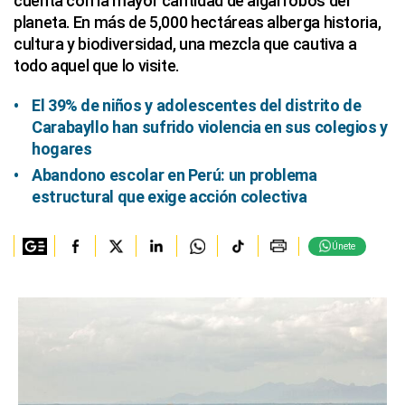
cuenta con la mayor cantidad de algarrobos del
planeta. En más de 5,000 hectáreas alberga historia,
cultura y biodiversidad, una mezcla que cautiva a
todo aquel que lo visite.
El 39% de niños y adolescentes del distrito de
Carabayllo han sufrido violencia en sus colegios y
hogares
Abandono escolar en Perú: un problema
estructural que exige acción colectiva
Únete