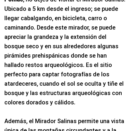
bosque seco y en sus alrededores algunas
pirámides prehispánicas donde se han
hallado restos arqueológicos. Es el sitio
perfecto para captar fotografías de los
atardeceres, cuando el sol se oculta y tiñe el
bosque y las estructuras arqueológicas con
colores dorados y cálidos.
Además, el Mirador Salinas permite una vista
única de las montañas circundantes y a la
vez la vista de un río muy conocido que
atraviesa el bosque, el río La Leche.
¿Y tú, te animas a conocer este hermoso