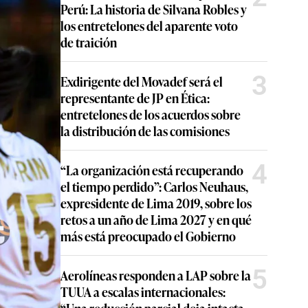
Perú: La historia de Silvana Robles y
los entretelones del aparente voto
de traición
3
Exdirigente del Movadef será el
representante de JP en Ética:
entretelones de los acuerdos sobre
la distribución de las comisiones
4
“La organización está recuperando
el tiempo perdido”: Carlos Neuhaus,
expresidente de Lima 2019, sobre los
retos a un año de Lima 2027 y en qué
más está preocupado el Gobierno
5
Aerolíneas responden a LAP sobre la
TUUA a escalas internacionales: