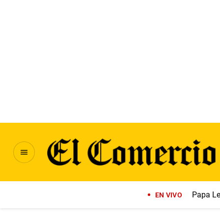
Papa Le
EN VIVO