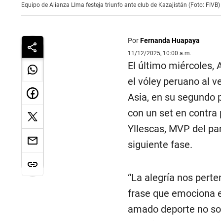
Equipo de Alianza LIma festeja triunfo ante club de Kazajistán (Foto: FIVB)
Por
Fernanda Huapaya
11/12/2025, 10:00 a.m.
El último miércoles, 
el vóley peruano al 
Asia, en su segundo 
con un set en contra 
Yllescas, MVP del par
siguiente fase.
“La alegría nos perte
frase que emociona en
amado deporte no sol