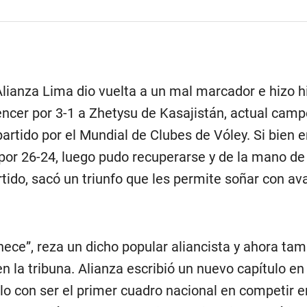
Alianza Lima dio vuelta a un mal marcador e hizo h
vencer por 3-1 a Zhetysu de Kasajistán, actual cam
partido por el Mundial de Clubes de Vóley. Si bien
por 26-24, luego pudo recuperarse y de la mano de 
tido, sacó un triunfo que les permite soñar con av
nece”, reza un dicho popular aliancista y ahora ta
 la tribuna. Alianza escribió un nuevo capítulo en
o con ser el primer cuadro nacional en competir e