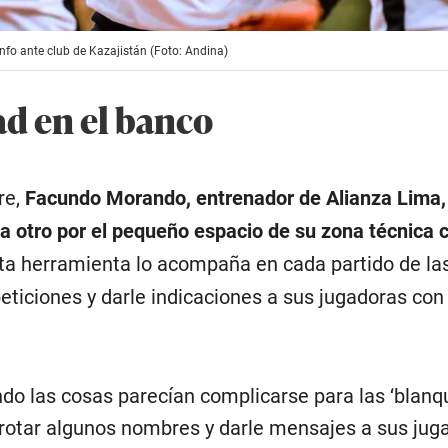
unfo ante club de Kazajistán (Foto: Andina)
ad en el banco
re,
Facundo Morando, entrenador de Alianza Lima,
a otro por el pequeño espacio de su zona técnica 
ta herramienta lo acompaña en cada partido de las
epeticiones y darle indicaciones a sus jugadoras co
ndo las cosas parecían complicarse para las ‘blanqu
otar algunos nombres y darle mensajes a sus jug