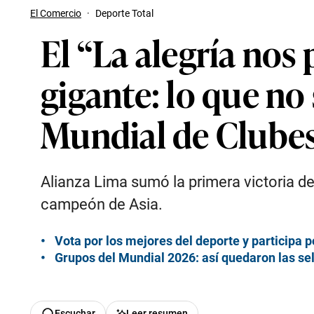
El Comercio
·
Deporte Total
El “La alegría nos 
gigante: lo que no 
Mundial de Clubes
Alianza Lima sumó la primera victoria de
campeón de Asia.
Vota por los mejores del deporte y participa p
Grupos del Mundial 2026: así quedaron las se
Escuchar
Leer resumen