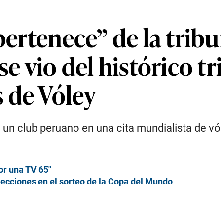
pertenece” de la trib
se vio del histórico t
 de Vóley
 un club peruano en una cita mundialista de vól
or una TV 65″
lecciones en el sorteo de la Copa del Mundo