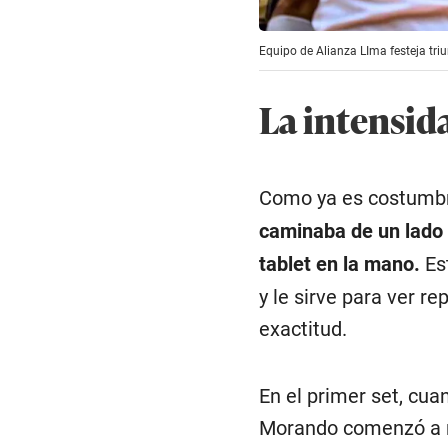
Equipo de Alianza LIma festeja tri
La intensid
Como ya es costumb
caminaba de un lado 
tablet en la mano.
Es
y le sirve para ver r
exactitud.
En el primer set, cua
Morando comenzó a r