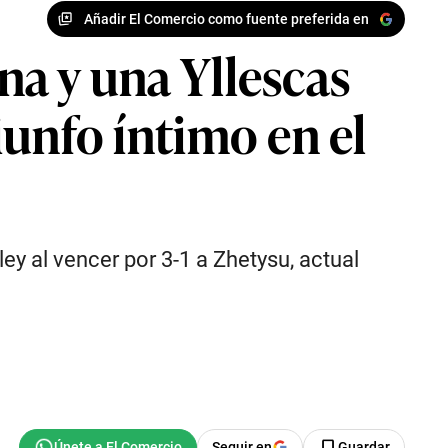
Añadir El Comercio como fuente preferida en
una y una Yllescas
riunfo íntimo en el
ey al vencer por 3-1 a Zhetysu, actual
Seguir en
Guardar