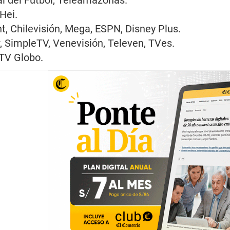
Hei.
, Chilevisión, Mega, ESPN, Disney Plus.
r, SimpleTV, Venevisión, Televen, TVes.
 TV Globo.