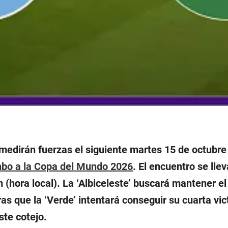
medirán fuerzas el siguiente martes 15 de octubre 
bo a la Copa del Mundo 2026
. El encuentro se ll
 (hora local). La ‘Albiceleste’ buscará mantener el 
as que la ‘Verde’ intentará conseguir su cuarta vi
te cotejo.