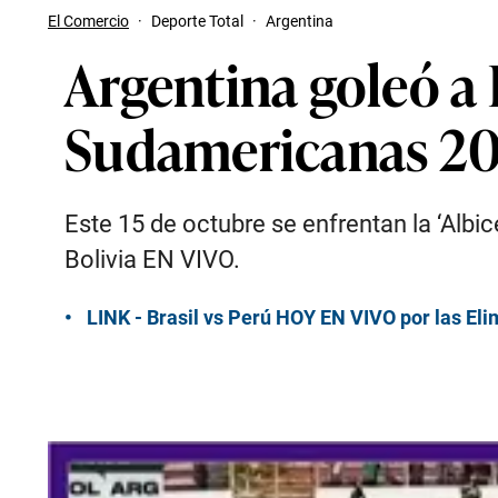
El Comercio
·
Deporte Total
·
Argentina
Argentina goleó a B
Sudamericanas 20
Este 15 de octubre se enfrentan la ‘Albice
Bolivia EN VIVO.
LINK - Brasil vs Perú HOY EN VIVO por las Eli