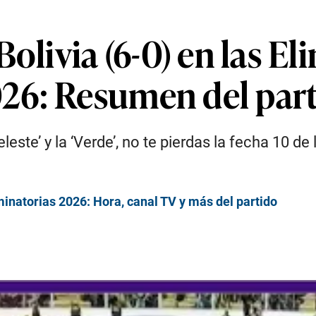
olivia (6-0) en las El
26: Resumen del par
leste’ y la ‘Verde’, no te pierdas la fecha 10 de
minatorias 2026: Hora, canal TV y más del partido