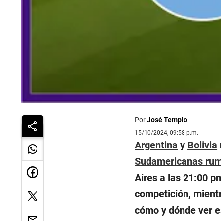
Por
José Templo
15/10/2024, 09:58 p.m.
Argentina
y
Bolivia
Sudamericanas rum
Aires a las 21:00 pm
competición, mientr
cómo y dónde ver es