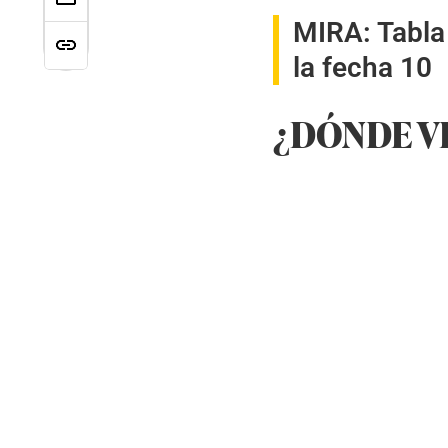
MIRA:
Tabla
la fecha 10
¿DÓNDE VE