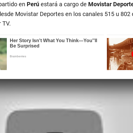
partido en
Perú
estará a cargo de
Movistar Deport
desde Movistar Deportes en los canales 515 u 802 
 TV.