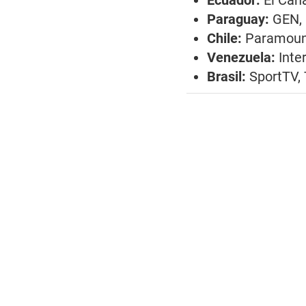
Paraguay:
GEN, 
Chile:
Paramount
Venezuela:
Inte
Brasil:
SportTV,