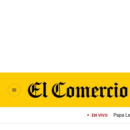
Papa Le
EN VIVO