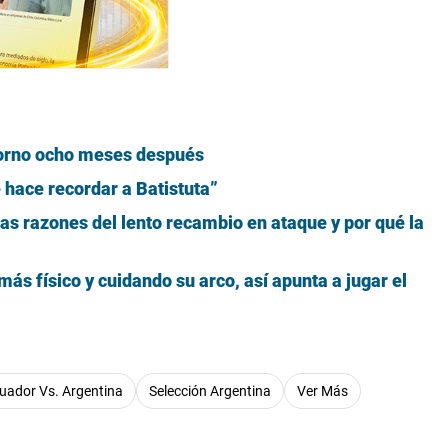
etorno ocho meses después
 hace recordar a Batistuta”
las razones del lento recambio en ataque y por qué la
s físico y cuidando su arco, así apunta a jugar el
uador Vs. Argentina
Selección Argentina
Ver Más