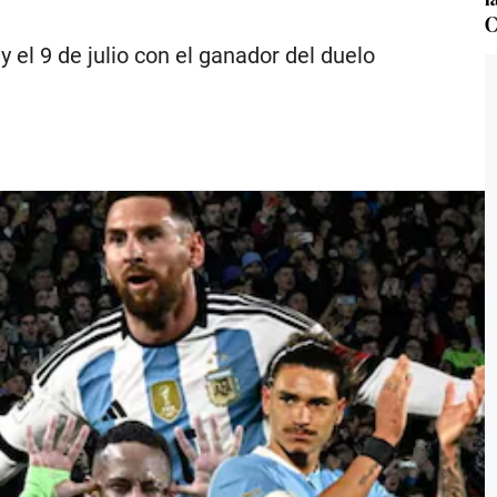
C
el 9 de julio con el ganador del duelo