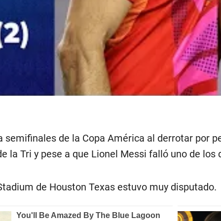
 a semifinales de la Copa América al derrotar por 
e la Tri y pese a que Lionel Messi falló uno de los 
 Stadium de Houston Texas estuvo muy disputado.