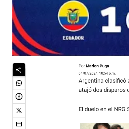
Por
Marlon Puga
04/07/2024, 10:54 p.m.
Argentina clasificó
atajó dos disparos d
El duelo en el NRG