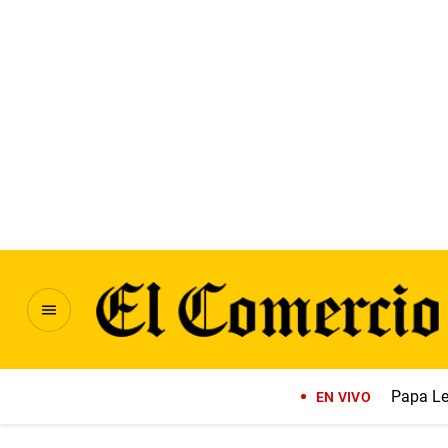
Papa Le
EN VIVO