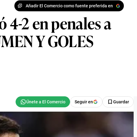
Añadir El Comercio como fuente preferida en
ó 4-2 en penales a
SUMEN Y GOLES
Seguir en
Guardar