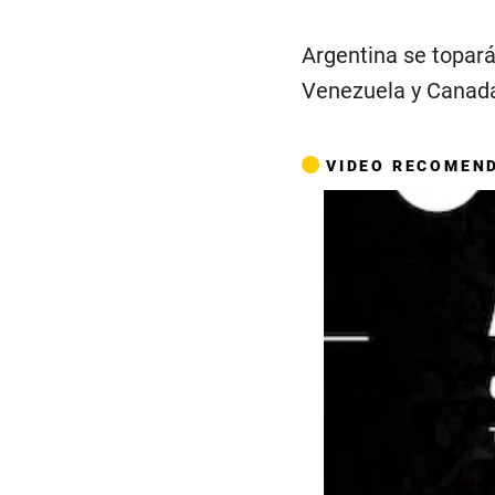
Argentina se topará
Venezuela y Canadá,
VIDEO RECOMEN