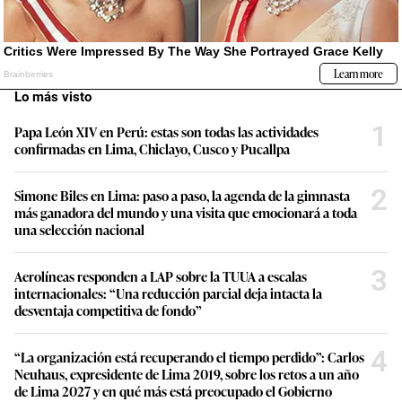
Lo más visto
1
Papa León XIV en Perú: estas son todas las actividades
confirmadas en Lima, Chiclayo, Cusco y Pucallpa
2
Simone Biles en Lima: paso a paso, la agenda de la gimnasta
más ganadora del mundo y una visita que emocionará a toda
una selección nacional
3
Aerolíneas responden a LAP sobre la TUUA a escalas
internacionales: “Una reducción parcial deja intacta la
desventaja competitiva de fondo”
4
“La organización está recuperando el tiempo perdido”: Carlos
Neuhaus, expresidente de Lima 2019, sobre los retos a un año
de Lima 2027 y en qué más está preocupado el Gobierno