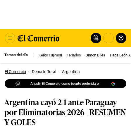
Temas del día
Keiko Fujimori
Feriados
Simon Biles
Papa León X
El Comercio
·
Deporte Total
·
Argentina
Añadir El Comercio como fuente preferida en
Argentina cayó 2-1 ante Paraguay
por Eliminatorias 2026 | RESUMEN
Y GOLES