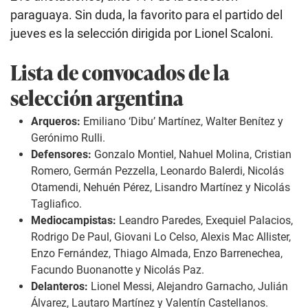
paraguaya. Sin duda, la favorito para el partido del
jueves es la selección dirigida por Lionel Scaloni.
Lista de convocados de la
selección argentina
Arqueros:
Emiliano ‘Dibu’ Martínez, Walter Benítez y
Gerónimo Rulli.
Defensores:
Gonzalo Montiel, Nahuel Molina, Cristian
Romero, Germán Pezzella, Leonardo Balerdi, Nicolás
Otamendi, Nehuén Pérez, Lisandro Martínez y Nicolás
Tagliafico.
Mediocampistas:
Leandro Paredes, Exequiel Palacios,
Rodrigo De Paul, Giovani Lo Celso, Alexis Mac Allister,
Enzo Fernández, Thiago Almada, Enzo Barrenechea,
Facundo Buonanotte y Nicolás Paz.
Delanteros:
Lionel Messi, Alejandro Garnacho, Julián
Álvarez, Lautaro Martínez y Valentín Castellanos.