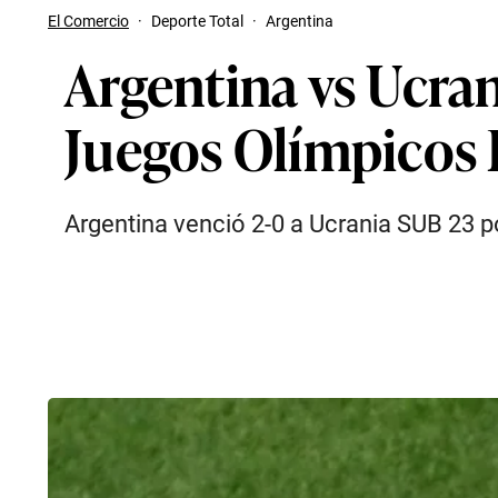
El Comercio
·
Deporte Total
·
Argentina
Argentina vs Ucran
Juegos Olímpicos 
Argentina venció 2-0 a Ucrania SUB 23 p