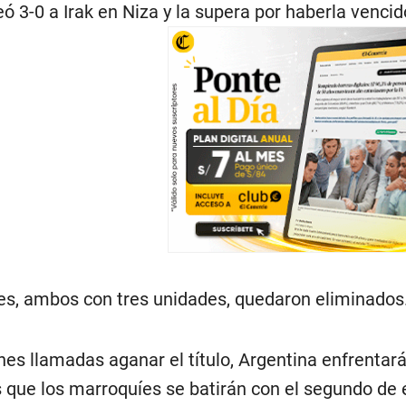
ó 3-0 a Irak en Niza y la supera por haberla vencid
es, ambos con tres unidades, quedaron eliminados
nes llamadas aganar el título, Argentina enfrentar
as que los marroquíes se batirán con el segundo d