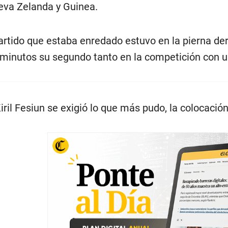
eva Zelanda y Guinea.
partido que estaba enredado estuvo en la pierna 
 minutos su segundo tanto en la competición con 
iril Fesiun se exigió lo que más pudo, la colocació