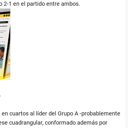
o 2-1 en el partido entre ambos.
.
á en cuartos al líder del Grupo A -probablemente
e ese cuadrangular, conformado además por