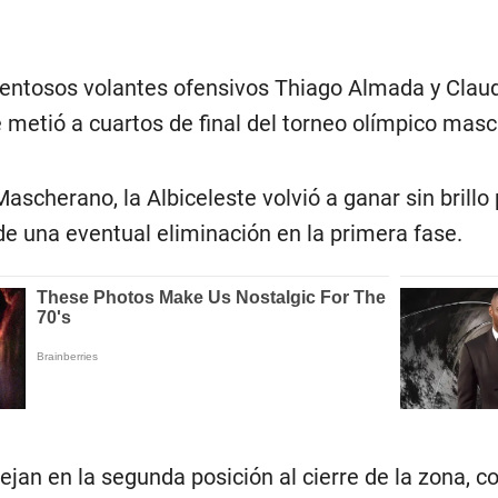
lentosos volantes ofensivos Thiago Almada y Claudi
 metió a cuartos de final del torneo olímpico mas
 Mascherano, la Albiceleste volvió a ganar sin brill
 de una eventual eliminación en la primera fase.
ejan en la segunda posición al cierre de la zona, c