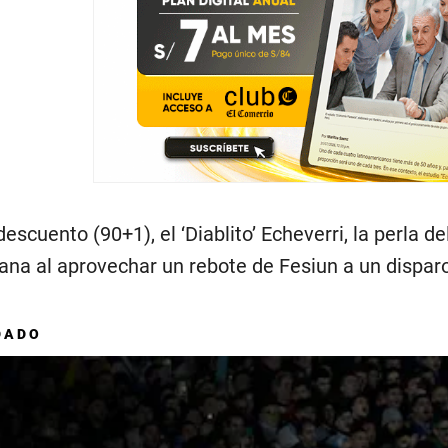
descuento (90+1), el ‘Diablito’ Echeverri, la perla 
ana al aprovechar un rebote de Fesiun a un disparo
DADO