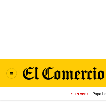
Papa Le
EN VIVO