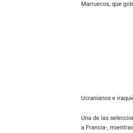
Marruecos, que gole
Ucranianos e iraquí
Una de las seleccio
a Francia-, mientr