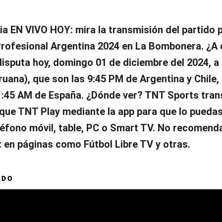
a EN VIVO HOY: mira la transmisión del partido p
 Profesional Argentina 2024 en La Bombonera. ¿A
disputa hoy, domingo 01 de diciembre del 2024, a 
ruana), que son las 9:45 PM de Argentina y Chile, 
1:45 AM de España. ¿Dónde ver? TNT Sports tran
que TNT Play mediante la app para que lo puedas
eléfono móvil, table, PC o Smart TV. No recomen
t en páginas como Fútbol Libre TV y otras.
ADO