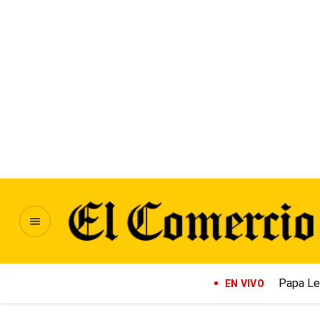
Papa Le
EN VIVO