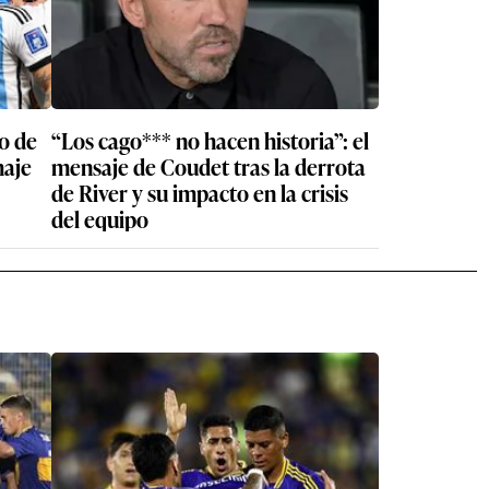
o de
“Los cago*** no hacen historia”: el
haje
mensaje de Coudet tras la derrota
de River y su impacto en la crisis
del equipo