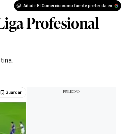
Añadir El Comercio como fuente preferida en
Liga Profesional
tina.
Guardar