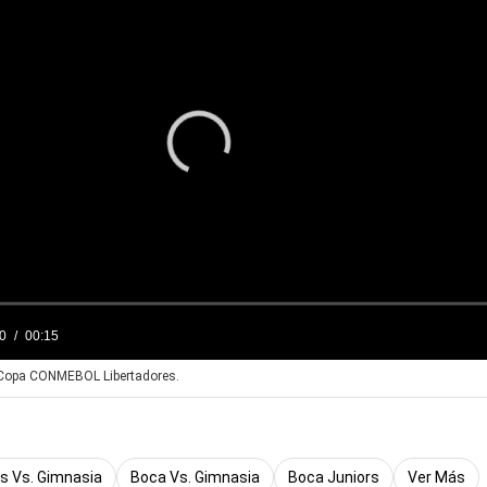
a Copa CONMEBOL Libertadores.
s Vs. Gimnasia
Boca Vs. Gimnasia
Boca Juniors
Ver Más