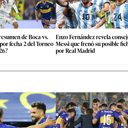
resumen de Boca vs.
Enzo Fernández revela consej
por fecha 2 del Torneo
Messi que frenó su posible fic
26?
por Real Madrid