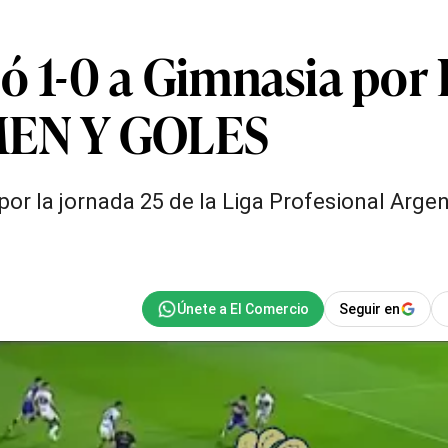
ó 1-0 a Gimnasia por 
UMEN Y GOLES
or la jornada 25 de la Liga Profesional Argen
Seguir en