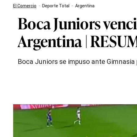
El Comercio
·
Deporte Total
·
Argentina
Boca Juniors venci
Argentina | RES
Boca Juniors se impuso ante Gimnasia p