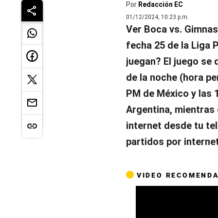
Por
Redacción EC
01/12/2024, 10:23 p.m.
Ver Boca vs. Gimnasi
fecha 25 de la Liga
juegan? El juego se 
de la noche (hora pe
PM de México y las 
Argentina, mientras 
internet desde tu t
partidos por interne
VIDEO RECOMEND