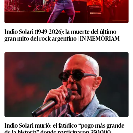
Indio Solari (1949-2026): la muerte del último
gran mito del rock argentino | IN MEMÓRIAM
Indio Solari murió: el fatídico “pogo más grande
de la historia” donde participaron 350.000