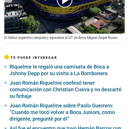
00:00
/
02:03
El fútbol argentino despide y agradece al DT de Boca Miguel Ángel Russo
TE PUEDE INTERESAR
Riquelme le regaló una camiseta de Boca a
Johnny Depp por su visita a La Bombonera
Juan Román Riquelme confesó tener
comunicación con Christian Cueva y no descartó
su fichaje
Juan Román Riquelme sobre Paolo Guerrero:
“Cuando me tocó volver a Boca Juniors, como
dirigente, pregunté por él”
Así fue el encuentro que tuvo Hernán Barcos con