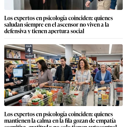
Los expertos en psicología coinciden: quienes
saludan siempre en el ascensor no viven a la
defensiva y tienen apertura social
Los expertos en psicología coinciden: quienes
mantienen la calma en la fila gozan de empatía
cognitiva, gratitud y no solo tienen autocontrol