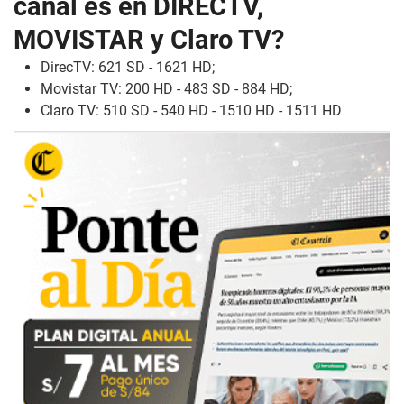
canal es en DIRECTV,
MOVISTAR y Claro TV?
DirecTV: 621 SD - 1621 HD;
Movistar TV: 200 HD - 483 SD - 884 HD;
Claro TV: 510 SD - 540 HD - 1510 HD - 1511 HD