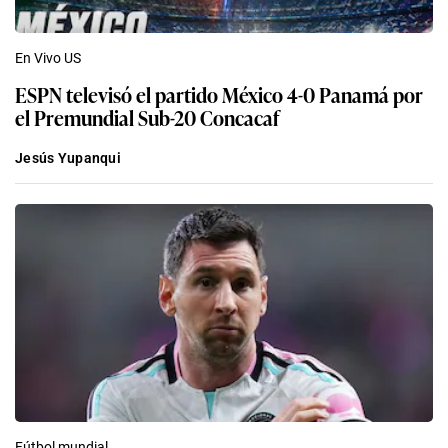
En Vivo US
ESPN televisó el partido México 4-0 Panamá por
el Premundial Sub-20 Concacaf
Jesús Yupanqui
Fútbol mundial