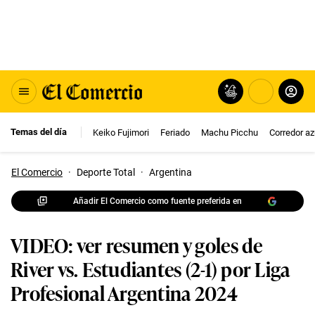
Temas del día
Keiko Fujimori
Feriado
Machu Picchu
Corredor az
El Comercio
·
Deporte Total
·
Argentina
Añadir El Comercio como fuente preferida en
VIDEO: ver resumen y goles de
River vs. Estudiantes (2-1) por Liga
Profesional Argentina 2024