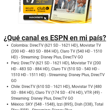
¿Qué canal es ESPN en mi país?
Colombia: DirecTV (621 SD - 1621 HD), Movistar TV
(200 HD - 483 SD - 884 HD), Claro TV (540 HD - 1510
HD) - Streaming: Disney Plus, DirecTV GO
Perú: DirecTV (621 SD - 1621 HD), Movistar TV (200
HD - 483 SD - 884 HD), Claro TV (510 SD - 540 HD -
1510 HD - 1511 HD) - Streaming: Disney Plus, DirecTV
GO
Chile: DirecTV (610 SD - 1621 HD), Movistar TV (480
SD - 884 HD), Claro TV (174 SD - 474 HD), VTR (49) -
Streaming: Disney Plus, DirecTV GO
México: SKY (548 - 1548), Izzi (895), Dish (338), Total