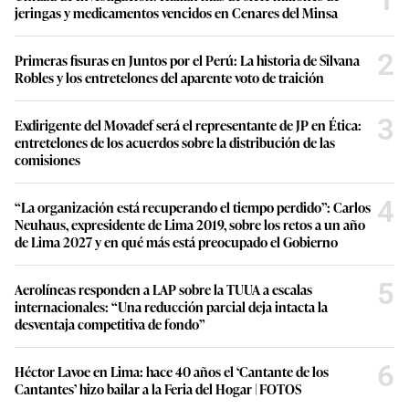
jeringas y medicamentos vencidos en Cenares del Minsa
2
Primeras fisuras en Juntos por el Perú: La historia de Silvana
Robles y los entretelones del aparente voto de traición
3
Exdirigente del Movadef será el representante de JP en Ética:
entretelones de los acuerdos sobre la distribución de las
comisiones
4
“La organización está recuperando el tiempo perdido”: Carlos
Neuhaus, expresidente de Lima 2019, sobre los retos a un año
de Lima 2027 y en qué más está preocupado el Gobierno
5
Aerolíneas responden a LAP sobre la TUUA a escalas
internacionales: “Una reducción parcial deja intacta la
desventaja competitiva de fondo”
6
Héctor Lavoe en Lima: hace 40 años el ‘Cantante de los
Cantantes’ hizo bailar a la Feria del Hogar | FOTOS