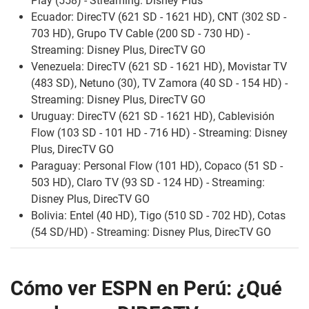
Play (558) - Streaming: Disney Plus
Ecuador: DirecTV (621 SD - 1621 HD), CNT (302 SD -
703 HD), Grupo TV Cable (200 SD - 730 HD) -
Streaming: Disney Plus, DirecTV GO
Venezuela: DirecTV (621 SD - 1621 HD), Movistar TV
(483 SD), Netuno (30), TV Zamora (40 SD - 154 HD) -
Streaming: Disney Plus, DirecTV GO
Uruguay: DirecTV (621 SD - 1621 HD), Cablevisión
Flow (103 SD - 101 HD - 716 HD) - Streaming: Disney
Plus, DirecTV GO
Paraguay: Personal Flow (101 HD), Copaco (51 SD -
503 HD), Claro TV (93 SD - 124 HD) - Streaming:
Disney Plus, DirecTV GO
Bolivia: Entel (40 HD), Tigo (510 SD - 702 HD), Cotas
(54 SD/HD) - Streaming: Disney Plus, DirecTV GO
Cómo ver ESPN en Perú: ¿Qué