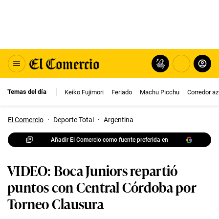
Temas del día
Keiko Fujimori
Feriado
Machu Picchu
Corredor az
El Comercio
·
Deporte Total
·
Argentina
Añadir El Comercio como fuente preferida en
VIDEO: Boca Juniors repartió
puntos con Central Córdoba por
Torneo Clausura