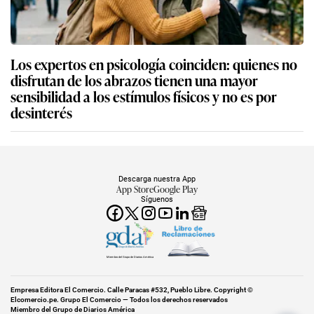
Los expertos en psicología coinciden: quienes no
disfrutan de los abrazos tienen una mayor
sensibilidad a los estímulos físicos y no es por
desinterés
Descarga nuestra App
App Store
Google Play
Síguenos
Miembro del Grupo de Diarios América
Empresa Editora El Comercio. Calle Paracas #532, Pueblo Libre. Copyright ©
Elcomercio.pe. Grupo El Comercio — Todos los derechos reservados
Miembro del Grupo de Diarios América