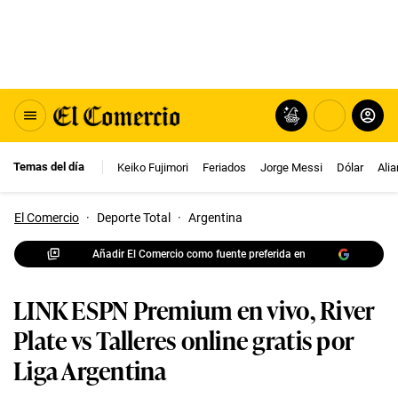
Temas del día
Keiko Fujimori
Feriados
Jorge Messi
Dólar
Ali
El Comercio
·
Deporte Total
·
Argentina
Añadir El Comercio como fuente preferida en
LINK ESPN Premium en vivo, River
Plate vs Talleres online gratis por
Liga Argentina