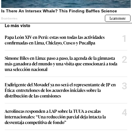
Lo más visto
1
Papa León XIV en Perú: estas son todas las actividades
confirmadas en Lima, Chiclayo, Cusco y Pucallpa
2
Simone Biles en Lima: paso a paso, la agenda de la gimnasta
más ganadora del mundo y una visita que emocionará a toda
una selección nacional
3
Exdirigente del Movadef ya no será el representante de JP en
Ética: entretelones de los acuerdos iniciales sobre la
distribución de las comisiones
4
Aerolíneas responden a LAP sobre la TUUA a escalas
internacionales: “Una reducción parcial deja intacta la
desventaja competitiva de fondo”