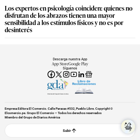
Los expertos en psicología coinciden: quienes no
disfrutan de los abrazos tienen una mayor
sensibilidad a los estímulos físicos y no es por
desinterés
Descarga nuestra App
App Store
Google Play
Síguenos
Miembro del Grupo de Diarios América
Empresa Editora El Comercio. Calle Paracas #532, Pueblo Libre. Copyright ©
Elcomercio.pe. Grupo El Comercio — Todos los derechos reservados
Miembro del Grupo de Diarios América
Subir