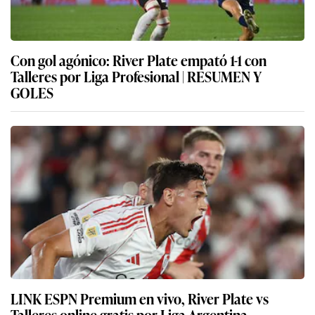
Con gol agónico: River Plate empató 1-1 con
Talleres por Liga Profesional | RESUMEN Y
GOLES
LINK ESPN Premium en vivo, River Plate vs
Talleres online gratis por Liga Argentina