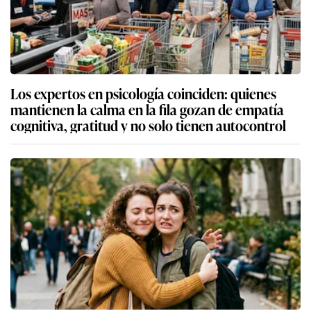
Los expertos en psicología coinciden: quienes
mantienen la calma en la fila gozan de empatía
cognitiva, gratitud y no solo tienen autocontrol