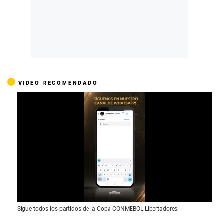
VIDEO RECOMENDADO
0
Sigue todos los partidos de la Copa CONMEBOL Libertadores.
o