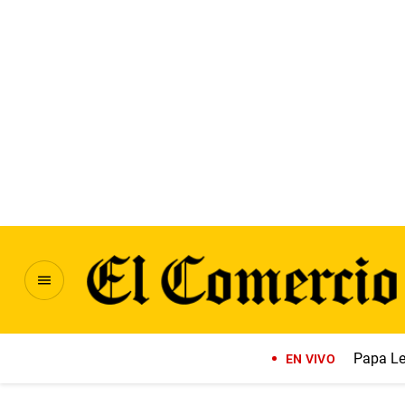
Papa Le
EN VIVO