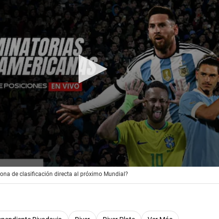
gando anuncio
ona de clasificación directa al próximo Mundial?