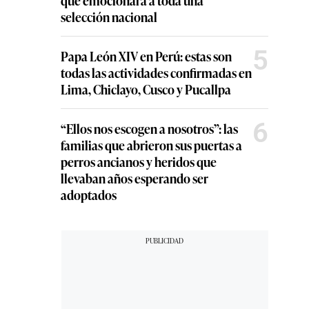
selección nacional
5
Papa León XIV en Perú: estas son
todas las actividades confirmadas en
Lima, Chiclayo, Cusco y Pucallpa
6
“Ellos nos escogen a nosotros”: las
familias que abrieron sus puertas a
perros ancianos y heridos que
llevaban años esperando ser
adoptados