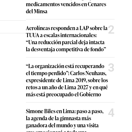
medicamentos vencidos en Cenares
del Minsa
2
Aerolíneas responden a LAP sobre la
TUUA a escalas internacionales:
“Una reducción parcial deja intacta
la desventaja competitiva de fondo”
3
“La organización está recuperando
el tiempo perdido”: Carlos Neuhaus,
expresidente de Lima 2019, sobre los
retos a un año de Lima 2027 y en qué
más está preocupado el Gobierno
4
Simone Biles en Lima: paso a paso,
la agenda de la gimnasta más
ganadora del mundo y una visita
que emocionará a toda una