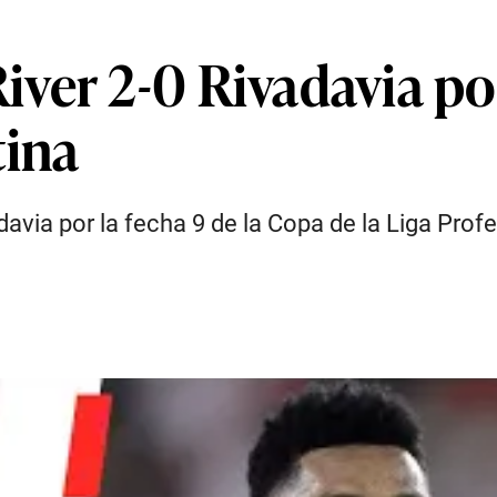
ver 2-0 Rivadavia por
tina
avia por la fecha 9 de la Copa de la Liga Prof