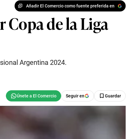
Añadir El Comercio como fuente preferida en
 Copa de la Liga
esional Argentina 2024.
Seguir en
Guardar