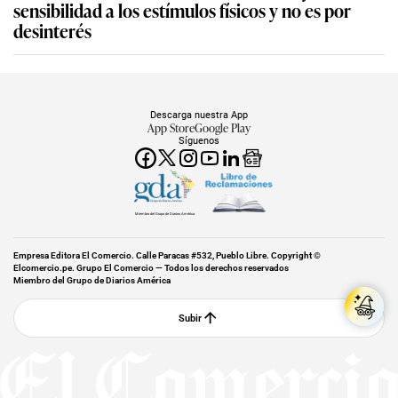
sensibilidad a los estímulos físicos y no es por
desinterés
Descarga nuestra App
App Store
Google Play
Síguenos
Miembro del Grupo de Diarios América
Empresa Editora El Comercio. Calle Paracas #532, Pueblo Libre. Copyright ©
Elcomercio.pe. Grupo El Comercio — Todos los derechos reservados
Miembro del Grupo de Diarios América
Subir