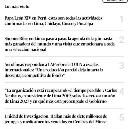
Lo más visto
1
Papa León XIV en Perú: estas son todas las actividades
confirmadas en Lima, Chiclayo, Cusco y Pucallpa
2
Simone Biles en Lima: paso a paso, la agenda de la gimnasta
más ganadora del mundo y una visita que emocionará a toda
una selección nacional
3
Aerolíneas responden a LAP sobre la TUUA a escalas
internacionales: “Una reducción parcial deja intacta la
desventaja competitiva de fondo”
4
“La organización está recuperando el tiempo perdido”: Carlos
Neuhaus, expresidente de Lima 2019, sobre los retos a un año
de Lima 2027 y en qué más está preocupado el Gobierno
5
Unidad de Investigación: Hallan más de siete millones de
jeringas y medicamentos vencidos en Cenares del Minsa