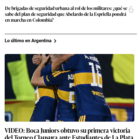
6
De brigadas de seguridad urbana al rol de los militares: ¿qué se
sabe del plan de seguridad que Abelardo de la Espriella pondrá
en marcha en Colombia?
Lo último en Argentina
VIDEO: Boca Juniors obtuvo su primera victoria
del Torneo Clausura ante Estudiantes de La Plata